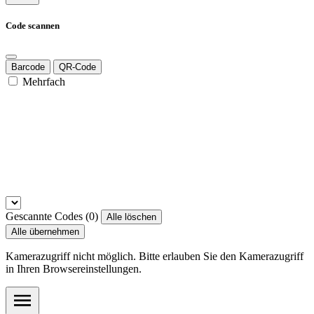
Code scannen
Barcode
QR-Code
Mehrfach
Gescannte Codes (
0
)
Alle löschen
Alle übernehmen
Kamerazugriff nicht möglich. Bitte erlauben Sie den Kamerazugriff
in Ihren Browsereinstellungen.