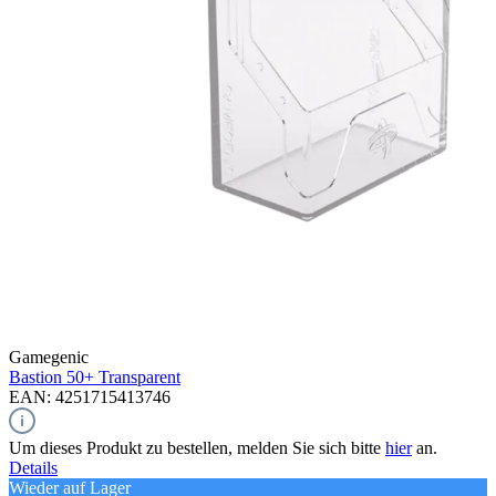
Gamegenic
Bastion 50+
Transparent
EAN: 4251715413746
Um dieses Produkt zu bestellen, melden Sie sich bitte
hier
an.
Details
Wieder auf Lager