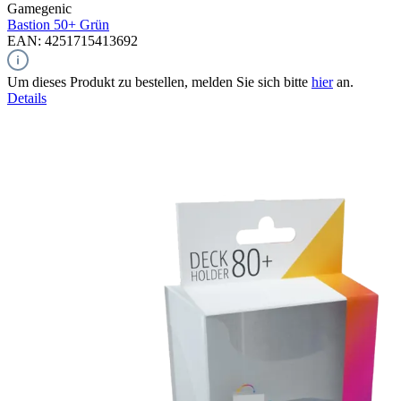
Gamegenic
Bastion 50+
Grün
EAN: 4251715413692
Um dieses Produkt zu bestellen, melden Sie sich bitte
hier
an.
Details