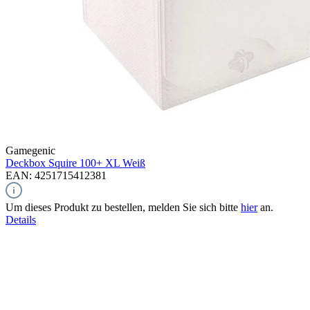
Gamegenic
Deckbox Squire 100+ XL
Weiß
EAN: 4251715412381
Um dieses Produkt zu bestellen, melden Sie sich bitte
hier
an.
Details