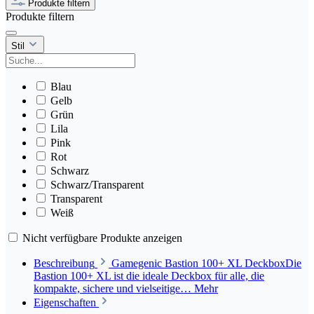
Produkte filtern
Produkte filtern
Stil
Blau
Gelb
Grün
Lila
Pink
Rot
Schwarz
Schwarz/Transparent
Transparent
Weiß
Nicht verfügbare Produkte anzeigen
Beschreibung
Gamegenic Bastion 100+ XL DeckboxDie
Bastion 100+ XL ist die ideale Deckbox für alle, die
kompakte, sichere und vielseitige…
Mehr
Eigenschaften