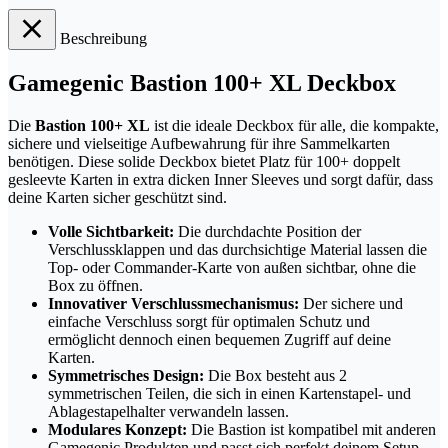
Beschreibung
Gamegenic Bastion 100+ XL Deckbox
Die
Bastion 100+ XL
ist die ideale Deckbox für alle, die kompakte,
sichere und vielseitige Aufbewahrung für ihre Sammelkarten
benötigen. Diese solide Deckbox bietet Platz für 100+ doppelt
gesleevte Karten in extra dicken Inner Sleeves und sorgt dafür, dass
deine Karten sicher geschützt sind.
Volle Sichtbarkeit:
Die durchdachte Position der
Verschlussklappen und das durchsichtige Material lassen die
Top- oder Commander-Karte von außen sichtbar, ohne die
Box zu öffnen.
Innovativer Verschlussmechanismus:
Der sichere und
einfache Verschluss sorgt für optimalen Schutz und
ermöglicht dennoch einen bequemen Zugriff auf deine
Karten.
Symmetrisches Design:
Die Box besteht aus 2
symmetrischen Teilen, die sich in einen Kartenstapel- und
Ablagestapelhalter verwandeln lassen.
Modulares Konzept:
Die Bastion ist kompatibel mit anderen
Gamegenic Produkten und passt sich perfekt deinem Setup