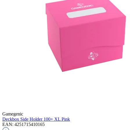
Gamegenic
Deckbox Side Holder 100+ XL
Pink
EAN: 4251715410165