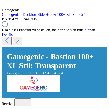
Gamegenic
Gamegenic - Deckbox Side Holder 100+ XL Stil: Grün
EAN: 4251715410110
Um dieses Produkt zu bestellen, melden Sie sich bitte
hier
an.
Details
Gamegenic - Bastion 100+
XL Stil: Transparent
Gamegenic • 100714 • 4251715413647
Service