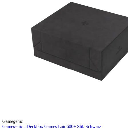
Gamegenic
Gamegenic - Deckbox Games Lair 600+ Stil: Schwarz