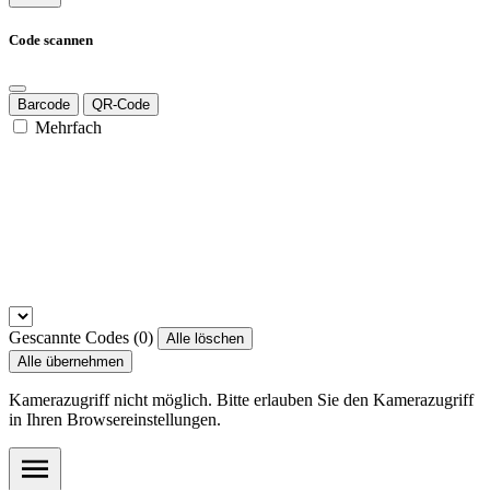
Code scannen
Barcode
QR-Code
Mehrfach
Gescannte Codes (
0
)
Alle löschen
Alle übernehmen
Kamerazugriff nicht möglich. Bitte erlauben Sie den Kamerazugriff
in Ihren Browsereinstellungen.