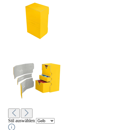
Stil
auswählen