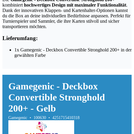
kombiniert
hochwertiges Design mit maximaler Funktionalität
.
Dank der innovativen Klappen- und Kartenhalter-Optionen kannst
du die Box an deine individuellen Bedürfnisse anpassen. Perfekt für
Turnierspieler und Sammler, die ihre Karten stilvoll und sicher
transportieren möchten.
Lieferumfang:
1x Gamegenic - Deckbox Convertible Stronghold 200+ in der
gewählten Farbe
Gamegenic - Deckbox
Convertible Stronghold
200+ - Gelb
Gamegenic • 100630 • 4251715410318