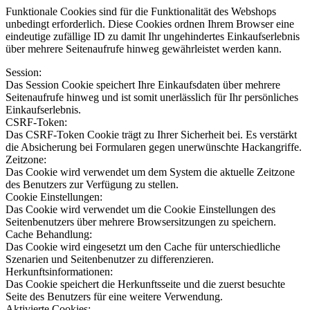
Funktionale Cookies sind für die Funktionalität des Webshops
unbedingt erforderlich. Diese Cookies ordnen Ihrem Browser eine
eindeutige zufällige ID zu damit Ihr ungehindertes Einkaufserlebnis
über mehrere Seitenaufrufe hinweg gewährleistet werden kann.
Session:
Das Session Cookie speichert Ihre Einkaufsdaten über mehrere
Seitenaufrufe hinweg und ist somit unerlässlich für Ihr persönliches
Einkaufserlebnis.
CSRF-Token:
Das CSRF-Token Cookie trägt zu Ihrer Sicherheit bei. Es verstärkt
die Absicherung bei Formularen gegen unerwünschte Hackangriffe.
Zeitzone:
Das Cookie wird verwendet um dem System die aktuelle Zeitzone
des Benutzers zur Verfügung zu stellen.
Cookie Einstellungen:
Das Cookie wird verwendet um die Cookie Einstellungen des
Seitenbenutzers über mehrere Browsersitzungen zu speichern.
Cache Behandlung:
Das Cookie wird eingesetzt um den Cache für unterschiedliche
Szenarien und Seitenbenutzer zu differenzieren.
Herkunftsinformationen:
Das Cookie speichert die Herkunftsseite und die zuerst besuchte
Seite des Benutzers für eine weitere Verwendung.
Aktivierte Cookies: