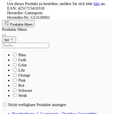
Um dieses Produkt zu bestellen, melden Sie sich bitte
hier
an.
EAN:
4251715410318
Hersteller:
Gamegenic
Hersteller-Nr.:
GGS20082
Produkte filtern
Produkte filtern
Stil
Blau
Gelb
Grün
Lila
Orange
Pink
Rot
Schwarz
Weiß
Nicht verfügbare Produkte anzeigen
Beschreibung
Gamegenic - Deckbox Convertible