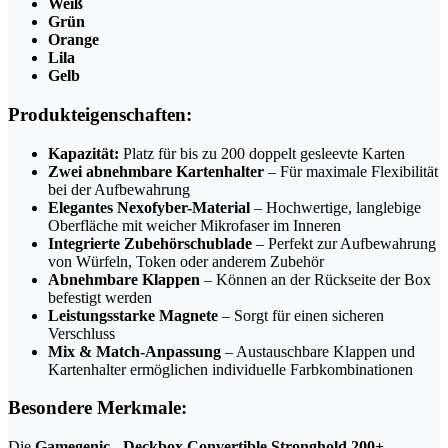
Weiß
Grün
Orange
Lila
Gelb
Produkteigenschaften:
Kapazität:
Platz für bis zu 200 doppelt gesleevte Karten
Zwei abnehmbare Kartenhalter
– Für maximale Flexibilität
bei der Aufbewahrung
Elegantes Nexofyber-Material
– Hochwertige, langlebige
Oberfläche mit weicher Mikrofaser im Inneren
Integrierte Zubehörschublade
– Perfekt zur Aufbewahrung
von Würfeln, Token oder anderem Zubehör
Abnehmbare Klappen
– Können an der Rückseite der Box
befestigt werden
Leistungsstarke Magnete
– Sorgt für einen sicheren
Verschluss
Mix & Match-Anpassung
– Austauschbare Klappen und
Kartenhalter ermöglichen individuelle Farbkombinationen
Besondere Merkmale:
Die
Gamegenic - Deckbox Convertible Stronghold 200+