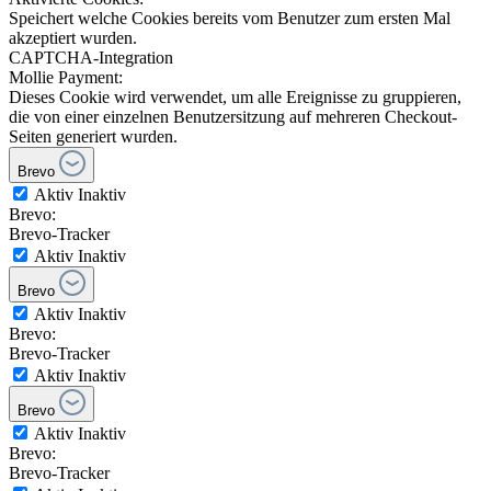
Speichert welche Cookies bereits vom Benutzer zum ersten Mal
akzeptiert wurden.
CAPTCHA-Integration
Mollie Payment:
Dieses Cookie wird verwendet, um alle Ereignisse zu gruppieren,
die von einer einzelnen Benutzersitzung auf mehreren Checkout-
Seiten generiert wurden.
Brevo
Aktiv
Inaktiv
Brevo:
Brevo-Tracker
Aktiv
Inaktiv
Brevo
Aktiv
Inaktiv
Brevo:
Brevo-Tracker
Aktiv
Inaktiv
Brevo
Aktiv
Inaktiv
Brevo:
Brevo-Tracker