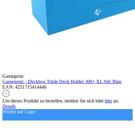
Gamegenic
Gamegenic - Deckbox Triple Deck Holder 300+ XL Stil: Blau
EAN: 4251715414446
Um dieses Produkt zu bestellen, melden Sie sich bitte
hier
an.
Details
Wieder auf Lager