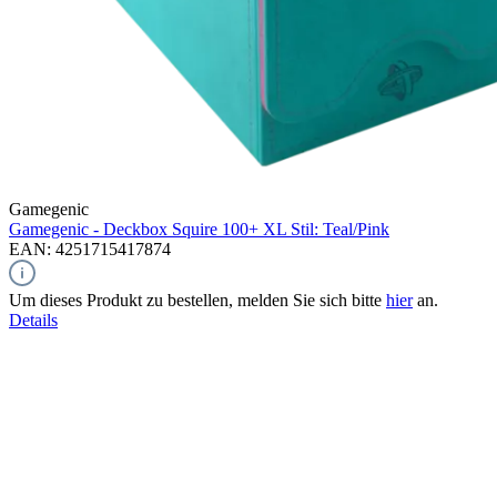
Gamegenic
Gamegenic - Deckbox Squire 100+ XL Stil: Teal/Pink
EAN: 4251715417874
Um dieses Produkt zu bestellen, melden Sie sich bitte
hier
an.
Details