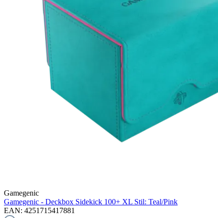
Gamegenic
Gamegenic - Deckbox Sidekick 100+ XL Stil: Teal/Pink
EAN: 4251715417881