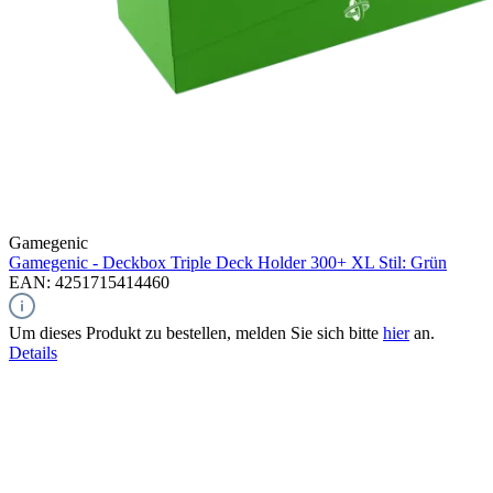
Gamegenic
Gamegenic - Deckbox Triple Deck Holder 300+ XL Stil: Grün
EAN: 4251715414460
Um dieses Produkt zu bestellen, melden Sie sich bitte
hier
an.
Details