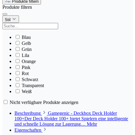
Produkte filtern
Produkte filtern
Stil
Blau
Gelb
Grün
Lila
Orange
Pink
Rot
Schwarz
Transparent
Weiß
Nicht verfügbare Produkte anzeigen
Beschreibung
Gamegenic - Deckbox Deck Holder
100+Der Deck Holder 100+ bietet Spielern eine intelligente
und schnelle Lösung zur Lagerung…
Mehr
Eigenschaften