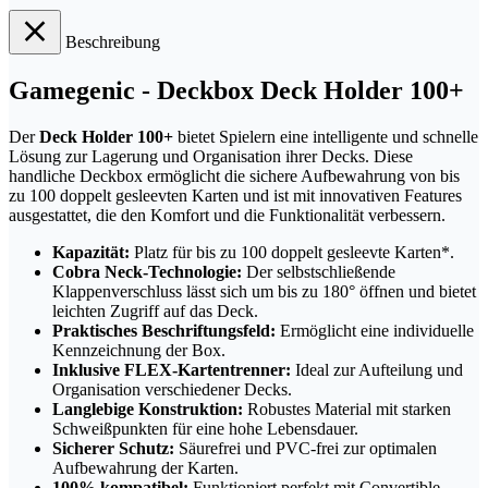
Beschreibung
Gamegenic - Deckbox Deck Holder 100+
Der
Deck Holder 100+
bietet Spielern eine intelligente und schnelle
Lösung zur Lagerung und Organisation ihrer Decks. Diese
handliche Deckbox ermöglicht die sichere Aufbewahrung von bis
zu 100 doppelt gesleevten Karten und ist mit innovativen Features
ausgestattet, die den Komfort und die Funktionalität verbessern.
Kapazität:
Platz für bis zu 100 doppelt gesleevte Karten*.
Cobra Neck-Technologie:
Der selbstschließende
Klappenverschluss lässt sich um bis zu 180° öffnen und bietet
leichten Zugriff auf das Deck.
Praktisches Beschriftungsfeld:
Ermöglicht eine individuelle
Kennzeichnung der Box.
Inklusive FLEX-Kartentrenner:
Ideal zur Aufteilung und
Organisation verschiedener Decks.
Langlebige Konstruktion:
Robustes Material mit starken
Schweißpunkten für eine hohe Lebensdauer.
Sicherer Schutz:
Säurefrei und PVC-frei zur optimalen
Aufbewahrung der Karten.
100% kompatibel:
Funktioniert perfekt mit Convertible