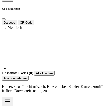
Code scannen
Barcode
QR-Code
Mehrfach
Gescannte Codes (
0
)
Alle löschen
Alle übernehmen
Kamerazugriff nicht möglich. Bitte erlauben Sie den Kamerazugriff
in Ihren Browsereinstellungen.