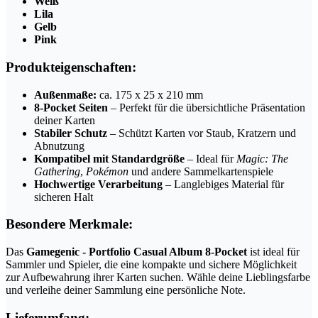
Weiß
Lila
Gelb
Pink
Produkteigenschaften:
Außenmaße:
ca. 175 x 25 x 210 mm
8-Pocket Seiten
– Perfekt für die übersichtliche Präsentation
deiner Karten
Stabiler Schutz
– Schützt Karten vor Staub, Kratzern und
Abnutzung
Kompatibel mit Standardgröße
– Ideal für
Magic: The
Gathering
,
Pokémon
und andere Sammelkartenspiele
Hochwertige Verarbeitung
– Langlebiges Material für
sicheren Halt
Besondere Merkmale:
Das
Gamegenic - Portfolio Casual Album 8-Pocket
ist ideal für
Sammler und Spieler, die eine kompakte und sichere Möglichkeit
zur Aufbewahrung ihrer Karten suchen. Wähle deine Lieblingsfarbe
und verleihe deiner Sammlung eine persönliche Note.
Lieferumfang: