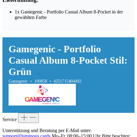
1x Gamegenic - Portfolio Casual Album 8-Pocket in der
gewählten Farbe
Gamegenic - Portfolio
Casual Album 8-Pocket Stil:
Grün
Gamegenic • 100858 • 4251715404492
Service
Unterstützung und Beratung per E-Mail unter:
support@luminous.cards
Mo–Fr, 08:00–15:00 Uhr Bitte beachten: