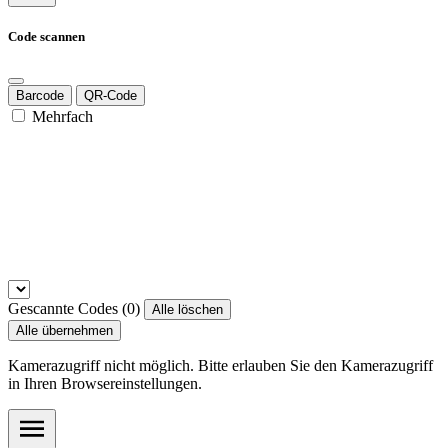
Code scannen
Barcode
QR-Code
Mehrfach
Gescannte Codes (
0
)
Alle löschen
Alle übernehmen
Kamerazugriff nicht möglich. Bitte erlauben Sie den Kamerazugriff
in Ihren Browsereinstellungen.