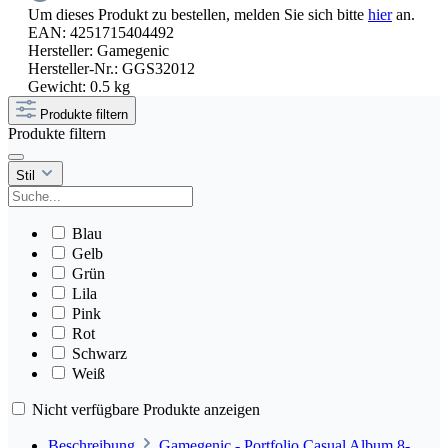
Um dieses Produkt zu bestellen, melden Sie sich bitte
hier
an.
EAN:
4251715404492
Hersteller:
Gamegenic
Hersteller-Nr.:
GGS32012
Gewicht:
0.5 kg
Produkte filtern
Produkte filtern
Stil
Blau
Gelb
Grün
Lila
Pink
Rot
Schwarz
Weiß
Nicht verfügbare Produkte anzeigen
Beschreibung
Gamegenic - Portfolio Casual Album 8-