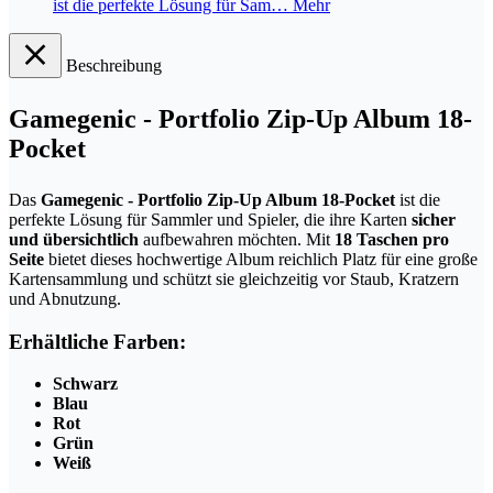
ist die perfekte Lösung für Sam…
Mehr
Beschreibung
Gamegenic - Portfolio Zip-Up Album 18-
Pocket
Das
Gamegenic - Portfolio Zip-Up Album 18-Pocket
ist die
perfekte Lösung für Sammler und Spieler, die ihre Karten
sicher
und übersichtlich
aufbewahren möchten. Mit
18 Taschen pro
Seite
bietet dieses hochwertige Album reichlich Platz für eine große
Kartensammlung und schützt sie gleichzeitig vor Staub, Kratzern
und Abnutzung.
Erhältliche Farben:
Schwarz
Blau
Rot
Grün
Weiß