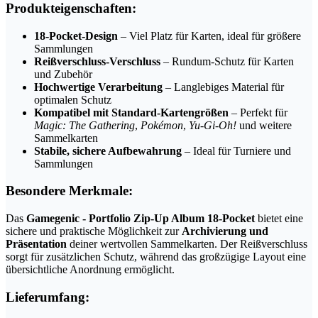
Produkteigenschaften:
18-Pocket-Design
– Viel Platz für Karten, ideal für größere
Sammlungen
Reißverschluss-Verschluss
– Rundum-Schutz für Karten
und Zubehör
Hochwertige Verarbeitung
– Langlebiges Material für
optimalen Schutz
Kompatibel mit Standard-Kartengrößen
– Perfekt für
Magic: The Gathering
,
Pokémon
,
Yu-Gi-Oh!
und weitere
Sammelkarten
Stabile, sichere Aufbewahrung
– Ideal für Turniere und
Sammlungen
Besondere Merkmale:
Das
Gamegenic - Portfolio Zip-Up Album 18-Pocket
bietet eine
sichere und praktische Möglichkeit zur
Archivierung und
Präsentation
deiner wertvollen Sammelkarten. Der Reißverschluss
sorgt für zusätzlichen Schutz, während das großzügige Layout eine
übersichtliche Anordnung ermöglicht.
Lieferumfang: