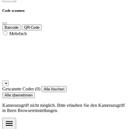
Code scannen
Barcode
QR-Code
Mehrfach
Gescannte Codes (
0
)
Alle löschen
Alle übernehmen
Kamerazugriff nicht möglich. Bitte erlauben Sie den Kamerazugriff
in Ihren Browsereinstellungen.