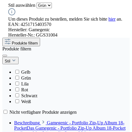
Stil
auswählen
Um dieses Produkt zu bestellen, melden Sie sich bitte
hier
an.
EAN:
4251715403570
Hersteller:
Gamegenic
Hersteller-Nr.:
GGS31004
Produkte filtern
Produkte filtern
Stil
Gelb
Grün
Lila
Rot
Schwarz
Weiß
Nicht verfügbare Produkte anzeigen
Beschreibung
Gamegenic - Portfolio Zip-Up Album 18-
PocketDas Gamegenic - Portfolio Zip-Up Album 18-Pocket