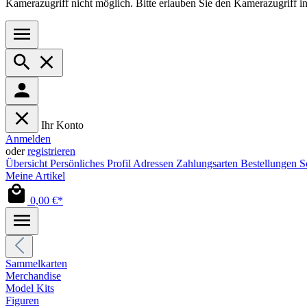
Kamerazugriff nicht möglich. Bitte erlauben Sie den Kamerazugriff i
Ihr Konto
Anmelden
oder
registrieren
Übersicht
Persönliches Profil
Adressen
Zahlungsarten
Bestellungen
S
Meine Artikel
0,00 €*
Sammelkarten
Merchandise
Model Kits
Figuren