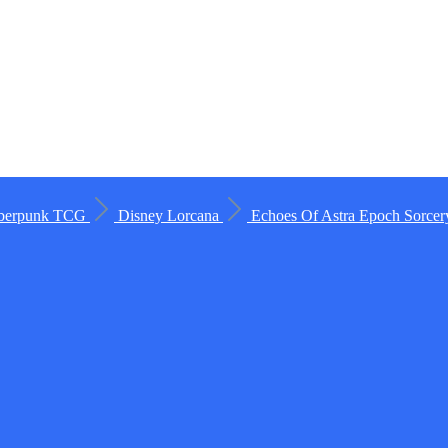
berpunk TCG
Disney Lorcana
Echoes Of Astra
Epoch
Sorce