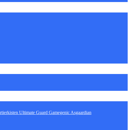
tierkisten
Ultimate Guard
Gamegenic
Asgaardian