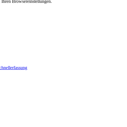
n Ihren Browsereinstellungen.
chnellerfassung