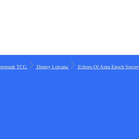
berpunk TCG
Disney Lorcana
Echoes Of Astra
Epoch
Sorce