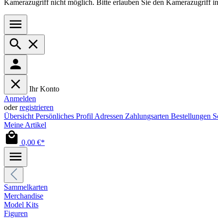
Kamerazugriff nicht möglich. Bitte erlauben Sie den Kamerazugriff i
Ihr Konto
Anmelden
oder
registrieren
Übersicht
Persönliches Profil
Adressen
Zahlungsarten
Bestellungen
S
Meine Artikel
0,00 €*
Sammelkarten
Merchandise
Model Kits
Figuren