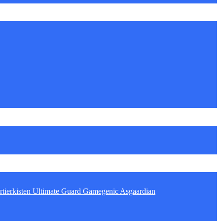
tierkisten
Ultimate Guard
Gamegenic
Asgaardian