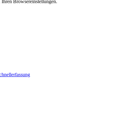
n Ihren Browsereinstellungen.
chnellerfassung