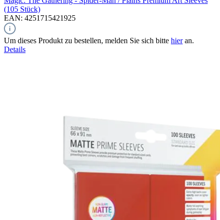
Magic: The Gathering - Spider-Man / Plains
Premium Art Sleeves
(105 Stück)
EAN: 4251715421925
Um dieses Produkt zu bestellen, melden Sie sich bitte
hier
an.
Details