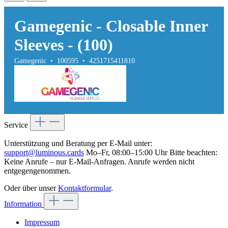
Gamegenic - Closable Inner
Sleeves - (100)
Gamegenic • 100595 • 4251715411810
Service
Unterstützung und Beratung per E-Mail unter:
support@luminous.cards
Mo–Fr, 08:00–15:00 Uhr Bitte beachten:
Keine Anrufe – nur E-Mail-Anfragen. Anrufe werden nicht
entgegengenommen.
Oder über unser
Kontaktformular
.
Information
Impressum