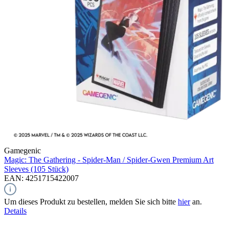
Gamegenic
Magic: The Gathering - Spider-Man / Spider-Gwen
Premium Art
Sleeves (105 Stück)
EAN: 4251715422007
Um dieses Produkt zu bestellen, melden Sie sich bitte
hier
an.
Details