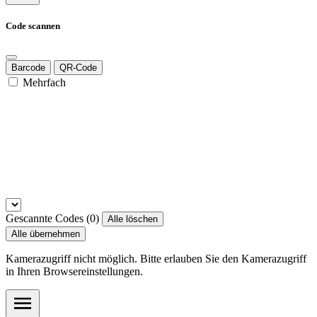
Code scannen
Barcode
QR-Code
Mehrfach
Gescannte Codes (
0
)
Alle löschen
Alle übernehmen
Kamerazugriff nicht möglich. Bitte erlauben Sie den Kamerazugriff
in Ihren Browsereinstellungen.