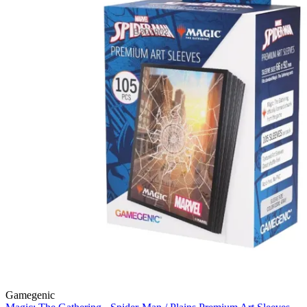
Gamegenic