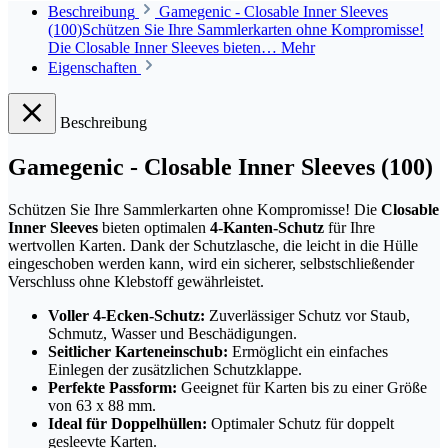
Beschreibung
Gamegenic - Closable Inner Sleeves
(100)Schützen Sie Ihre Sammlerkarten ohne Kompromisse!
Die Closable Inner Sleeves bieten…
Mehr
Eigenschaften
Beschreibung
Gamegenic - Closable Inner Sleeves (100)
Schützen Sie Ihre Sammlerkarten ohne Kompromisse! Die
Closable
Inner Sleeves
bieten optimalen
4-Kanten-Schutz
für Ihre
wertvollen Karten. Dank der Schutzlasche, die leicht in die Hülle
eingeschoben werden kann, wird ein sicherer, selbstschließender
Verschluss ohne Klebstoff gewährleistet.
Voller 4-Ecken-Schutz:
Zuverlässiger Schutz vor Staub,
Schmutz, Wasser und Beschädigungen.
Seitlicher Karteneinschub:
Ermöglicht ein einfaches
Einlegen der zusätzlichen Schutzklappe.
Perfekte Passform:
Geeignet für Karten bis zu einer Größe
von 63 x 88 mm.
Ideal für Doppelhüllen:
Optimaler Schutz für doppelt
gesleevte Karten.