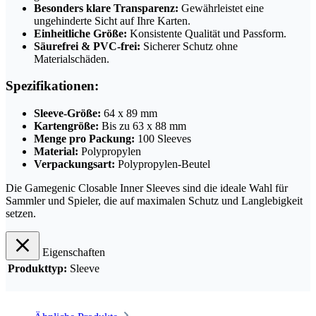
Besonders klare Transparenz:
Gewährleistet eine
ungehinderte Sicht auf Ihre Karten.
Einheitliche Größe:
Konsistente Qualität und Passform.
Säurefrei & PVC-frei:
Sicherer Schutz ohne
Materialschäden.
Spezifikationen:
Sleeve-Größe:
64 x 89 mm
Kartengröße:
Bis zu 63 x 88 mm
Menge pro Packung:
100 Sleeves
Material:
Polypropylen
Verpackungsart:
Polypropylen-Beutel
Die Gamegenic Closable Inner Sleeves sind die ideale Wahl für
Sammler und Spieler, die auf maximalen Schutz und Langlebigkeit
setzen.
Eigenschaften
Produkttyp:
Sleeve