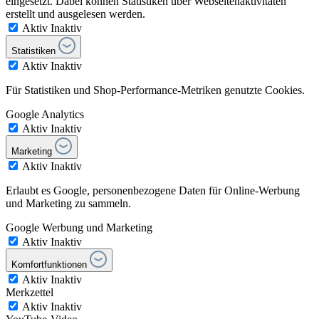
eingesetzt. Dabei können Statistiken über Webseitenaktivitäten
erstellt und ausgelesen werden.
Aktiv
Inaktiv
Statistiken
Aktiv
Inaktiv
Für Statistiken und Shop-Performance-Metriken genutzte Cookies.
Google Analytics
Aktiv
Inaktiv
Marketing
Aktiv
Inaktiv
Erlaubt es Google, personenbezogene Daten für Online-Werbung
und Marketing zu sammeln.
Google Werbung und Marketing
Aktiv
Inaktiv
Komfortfunktionen
Aktiv
Inaktiv
Merkzettel
Aktiv
Inaktiv