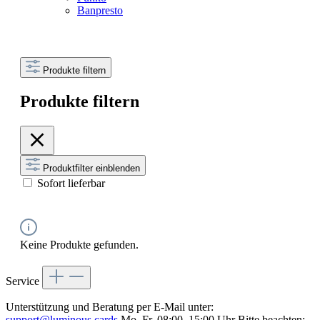
Banpresto
Produkte filtern
Produkte filtern
Produktfilter einblenden
Sofort lieferbar
Keine Produkte gefunden.
Service
Unterstützung und Beratung per E-Mail unter:
support@luminous.cards
Mo–Fr, 08:00–15:00 Uhr Bitte beachten: