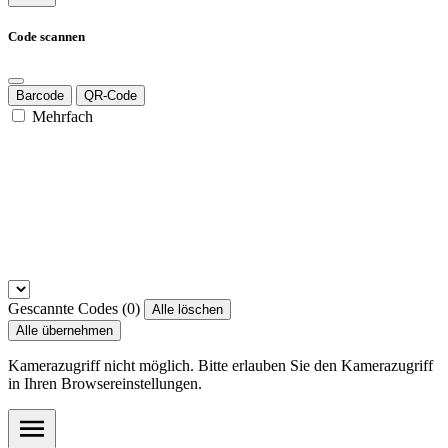
Code scannen
Barcode
QR-Code
Mehrfach
Gescannte Codes (
0
)
Alle löschen
Alle übernehmen
Kamerazugriff nicht möglich. Bitte erlauben Sie den Kamerazugriff
in Ihren Browsereinstellungen.