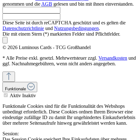
genommen und die
AGB
gelesen und bin mit ihnen einverstanden.
Diese Seite ist durch reCAPTCHA geschützt und es gelten die
Datenschutzrichtlinie
und
Nutzungsbedingungen
.
Die mit einem Stern (*) markierten Felder sind Pflichtfelder.
© 2026 Luminous Cards - TCG Großhandel
* Alle Preise exkl. gesetzl. Mehrwertsteuer zzgl.
Versandkosten
und
ggf. Nachnahmegebühren, wenn nicht anders angegeben.
Funktionale
Aktiv
Inaktiv
Funktionale Cookies sind für die Funktionalität des Webshops
unbedingt erforderlich. Diese Cookies ordnen Ihrem Browser eine
eindeutige zufällige ID zu damit Ihr ungehindertes Einkaufserlebnis
über mehrere Seitenaufrufe hinweg gewährleistet werden kann.
Session:
Das Session Cookie speichert Ihre Einkaufsdaten über mehrere