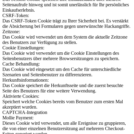
Seitenaufrufe hinweg und ist somit unerlässlich für Ihr persönliches
Einkaufserlebnis.
CSRF-Token:
Das CSRF-Token Cookie trägt zu Ihrer Sicherheit bei. Es verstärkt
die Absicherung bei Formularen gegen unerwünschte Hackangriffe.
Zeitzone:
Das Cookie wird verwendet um dem System die aktuelle Zeitzone
des Benutzers zur Verfügung zu stellen.
Cookie Einstellungen:
Das Cookie wird verwendet um die Cookie Einstellungen des
Seitenbenutzers über mehrere Browsersitzungen zu speichern.
Cache Behandlung:
Das Cookie wird eingesetzt um den Cache für unterschiedliche
Szenarien und Seitenbenutzer zu differenzieren.
Herkunftsinformationen:
Das Cookie speichert die Herkunftsseite und die zuerst besuchte
Seite des Benutzers für eine weitere Verwendung.
Aktivierte Cookies:
Speichert welche Cookies bereits vom Benutzer zum ersten Mal
akzeptiert wurden.
CAPTCHA-Integration
Mollie Payment:
Dieses Cookie wird verwendet, um alle Ereignisse zu gruppieren,
die von einer einzelnen Benutzersitzung auf mehreren Checkout-
Seiten generiert wurden.