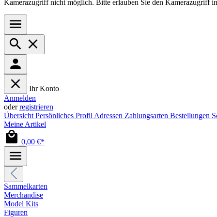
Kamerazugriff nicht möglich. Bitte erlauben Sie den Kamerazugriff i
Ihr Konto
Anmelden
oder
registrieren
Übersicht
Persönliches Profil
Adressen
Zahlungsarten
Bestellungen
S
Meine Artikel
0,00 €*
Sammelkarten
Merchandise
Model Kits
Figuren