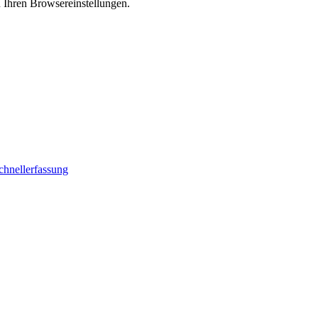
n Ihren Browsereinstellungen.
chnellerfassung