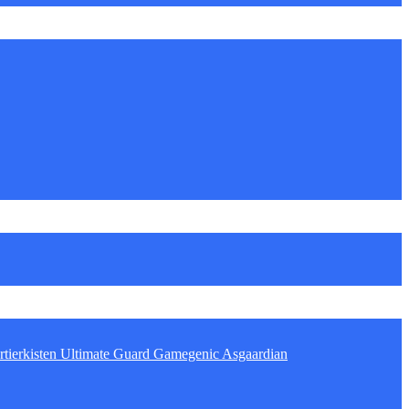
tierkisten
Ultimate Guard
Gamegenic
Asgaardian