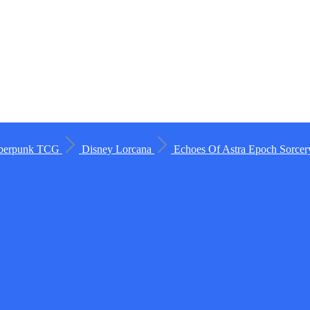
berpunk TCG
Disney Lorcana
Echoes Of Astra
Epoch
Sorce