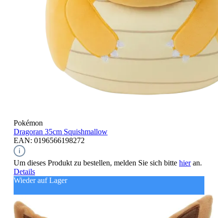
Pokémon
Dragoran
35cm Squishmallow
EAN: 0196566198272
Um dieses Produkt zu bestellen, melden Sie sich bitte
hier
an.
Details
Wieder auf Lager