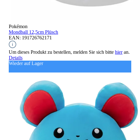
Pokémon
Mondball
12,5cm Plüsch
EAN: 191726762171
Um dieses Produkt zu bestellen, melden Sie sich bitte
hier
an.
Details
Wieder auf Lager