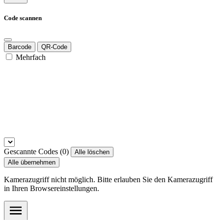
Code scannen
Barcode
QR-Code
Mehrfach
Gescannte Codes (
0
)
Alle löschen
Alle übernehmen
Kamerazugriff nicht möglich. Bitte erlauben Sie den Kamerazugriff
in Ihren Browsereinstellungen.