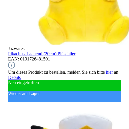
Jazwares
Pikachu - Lachend (20cm)
Plüschtier
EAN: 0191726481591
Um dieses Produkt zu bestellen, melden Sie sich bitte
hier
an.
Details
Neu eingetroffen
Wieder auf Lager