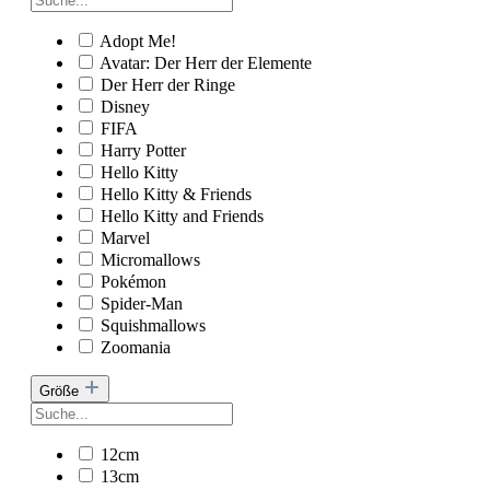
Adopt Me!
Avatar: Der Herr der Elemente
Der Herr der Ringe
Disney
FIFA
Harry Potter
Hello Kitty
Hello Kitty & Friends
Hello Kitty and Friends
Marvel
Micromallows
Pokémon
Spider-Man
Squishmallows
Zoomania
Größe
12cm
13cm