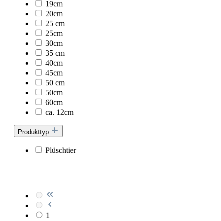
19cm
20cm
25 cm
25cm
30cm
35 cm
40cm
45cm
50 cm
50cm
60cm
ca. 12cm
Produkttyp
Plüschtier
1