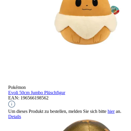
Pokémon
Evoli
50cm Jumbo Plüschfigur
EAN: 196566198562
Um dieses Produkt zu bestellen, melden Sie sich bitte
hier
an.
Details