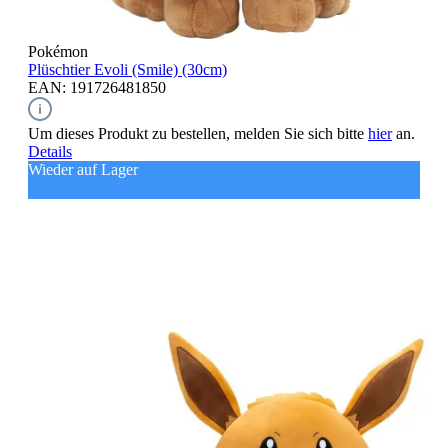
Pokémon
Plüschtier
Evoli (Smile) (30cm)
EAN: 191726481850
Um dieses Produkt zu bestellen, melden Sie sich bitte
hier
an.
Details
Wieder auf Lager