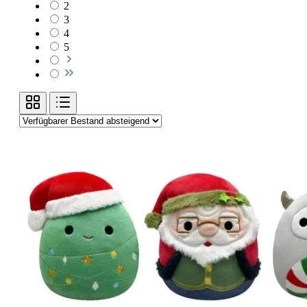
2
3
4
5