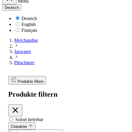
Menü
Deutsch
Deutsch
English
Français
Merchandise
Jazwares
Plüschtiere
Produkte filtern
Produkte filtern
Sofort lieferbar
Charakter