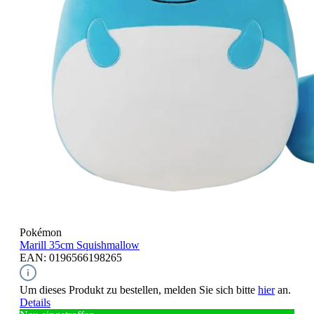
Pokémon
Marill
35cm Squishmallow
EAN: 0196566198265
Um dieses Produkt zu bestellen, melden Sie sich bitte
hier
an.
Details