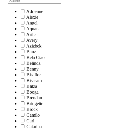
Adrienne
Alexie
Angel
Aquana
Arilla
Avery
Azizbek
Bauz
Bela Ciao
Belinda
Benny
Bisaflor
Bisasam
Blitza
Booga
Brendan
Bridgette
Brock
Camilo
Carl
Catarina