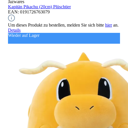
Jazwares
Kapitän Pikachu (20cm)
Plüschtier
EAN: 0191726763079
Um dieses Produkt zu bestellen, melden Sie sich bitte
hier
an.
Details
Wieder auf Lager