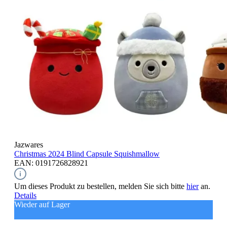
Jazwares
Christmas 2024 Blind Capsule
Squishmallow
EAN: 0191726828921
Um dieses Produkt zu bestellen, melden Sie sich bitte
hier
an.
Details
Wieder auf Lager