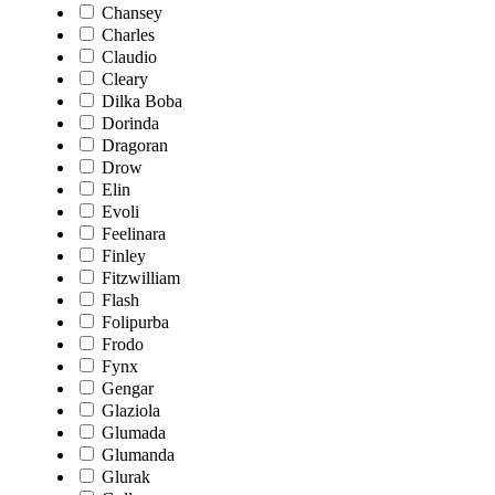
Chansey
Charles
Claudio
Cleary
Dilka Boba
Dorinda
Dragoran
Drow
Elin
Evoli
Feelinara
Finley
Fitzwilliam
Flash
Folipurba
Frodo
Fynx
Gengar
Glaziola
Glumada
Glumanda
Glurak