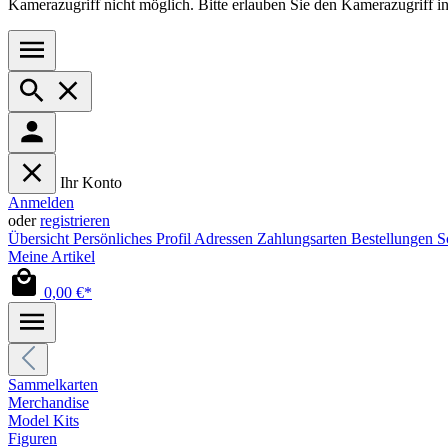
Kamerazugriff nicht möglich. Bitte erlauben Sie den Kamerazugriff i
Ihr Konto
Anmelden
oder
registrieren
Übersicht
Persönliches Profil
Adressen
Zahlungsarten
Bestellungen
S
Meine Artikel
0,00 €*
Sammelkarten
Merchandise
Model Kits
Figuren