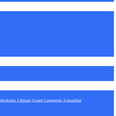
tierkisten
Ultimate Guard
Gamegenic
Asgaardian