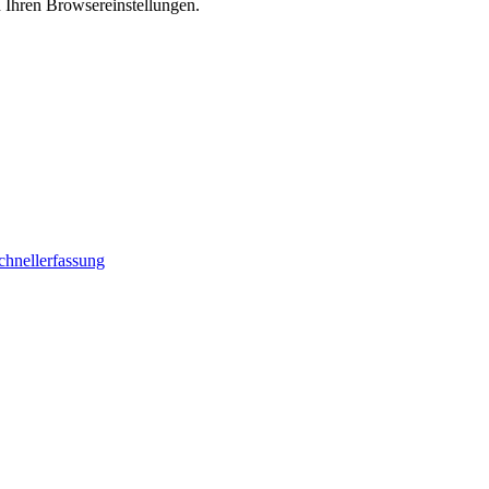
n Ihren Browsereinstellungen.
chnellerfassung