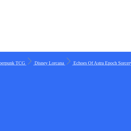
berpunk TCG
Disney Lorcana
Echoes Of Astra
Epoch
Sorce