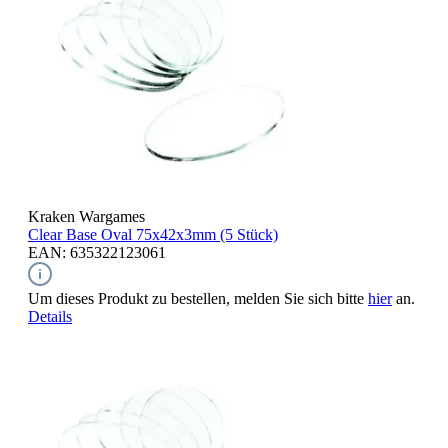
Kraken Wargames
Clear Base Oval
75x42x3mm (5 Stück)
EAN: 635322123061
Um dieses Produkt zu bestellen, melden Sie sich bitte
hier
an.
Details