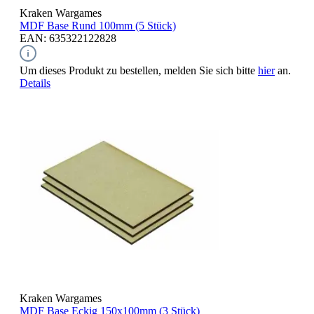
Kraken Wargames
MDF Base Rund
100mm (5 Stück)
EAN: 635322122828
Um dieses Produkt zu bestellen, melden Sie sich bitte
hier
an.
Details
Kraken Wargames
MDF Base Eckig
150x100mm (3 Stück)