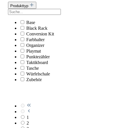
Produkttyp
Base
Black Rack
Conversion Kit
Farbhalter
Organizer
Playmat
Punktezähler
Taktikboard
Tasche
Würfelschale
Zubehör
1
2