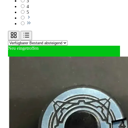
3
4
5
Neu eingetroffen