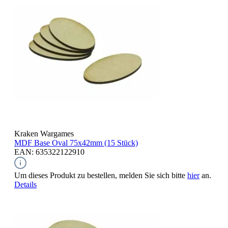
Kraken Wargames
MDF Base Oval
75x42mm (15 Stück)
EAN: 635322122910
Um dieses Produkt zu bestellen, melden Sie sich bitte
hier
an.
Details