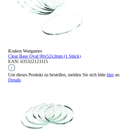
Kraken Wargames
Clear Base Oval
90x52x3mm (1 Stück)
EAN: 635322123115
Um dieses Produkt zu bestellen, melden Sie sich bitte
hier
an.
Details