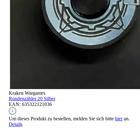
Kraken Wargames
Rundenzähler 20
Silber
EAN: 635322121036
Um dieses Produkt zu bestellen, melden Sie sich bitte
hier
an.
Details