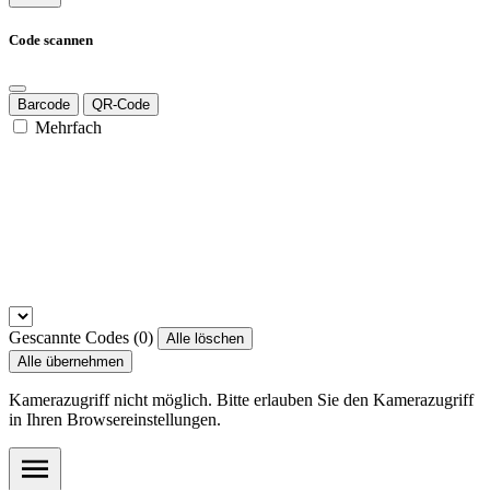
Code scannen
Barcode
QR-Code
Mehrfach
Gescannte Codes (
0
)
Alle löschen
Alle übernehmen
Kamerazugriff nicht möglich. Bitte erlauben Sie den Kamerazugriff
in Ihren Browsereinstellungen.