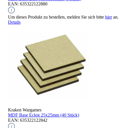
EAN: 635322122880
Um dieses Produkt zu bestellen, melden Sie sich bitte
hier
an.
Details
Kraken Wargames
MDF Base Eckig
25x25mm (40 Stück)
EAN: 635322122842