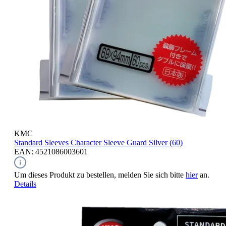
KMC
Standard Sleeves
Character Sleeve Guard Silver (60)
EAN: 4521086003601
Um dieses Produkt zu bestellen, melden Sie sich bitte
hier
an.
Details