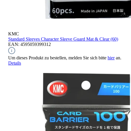
KMC
Standard Sleeves
Character Sleeve Guard Mat & Clear (60)
EAN: 4595059399312
Um dieses Produkt zu bestellen, melden Sie sich bitte
hier
an.
Details