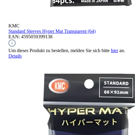
KMC
Standard Sleeves
Hyper Mat Transparent (64)
EAN: 4595059399138
Um dieses Produkt zu bestellen, melden Sie sich bitte
hier
an.
Details