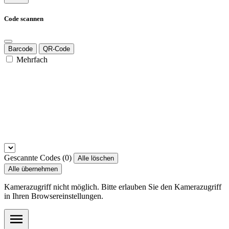
Code scannen
Barcode
QR-Code
Mehrfach
Gescannte Codes (
0
)
Alle löschen
Alle übernehmen
Kamerazugriff nicht möglich. Bitte erlauben Sie den Kamerazugriff
in Ihren Browsereinstellungen.