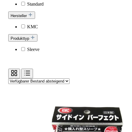
Standard
Hersteller
KMC
Produkttyp
Sleeve