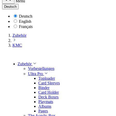
Menü
Deutsch
Deutsch
English
Français
Zubehör
KMC
Zubehör
Vorbestellungen
Ultra Pro
Toploader
Card Sleeves
Binder
Card Holder
Deck Boxes
Playmats
Albums
Pages
The Acrylic Box