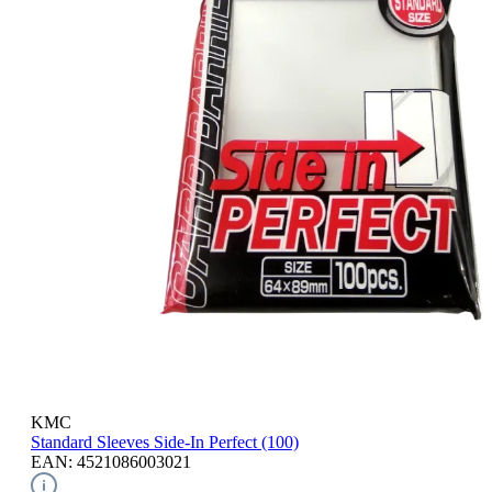
KMC
Standard Sleeves
Side-In Perfect (100)
EAN: 4521086003021