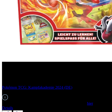
Pokémon TCG
Pokémon TCG: Kampfakademie 2024 (DE)
EAN: 0820650457876
Um dieses Produkt zu bestellen, melden Sie sich bitte
hier
an.
Details