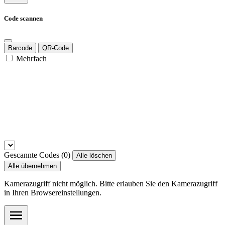
Code scannen
Barcode
QR-Code
Mehrfach
Gescannte Codes (
0
)
Alle löschen
Alle übernehmen
Kamerazugriff nicht möglich. Bitte erlauben Sie den Kamerazugriff
in Ihren Browsereinstellungen.