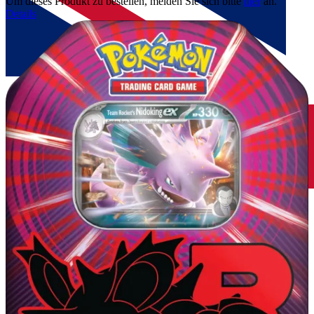
Um dieses Produkt zu bestellen, melden Sie sich bitte
hier
an.
Details