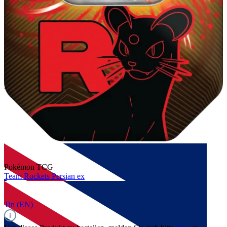
Pokémon TCG
Team Rockets Persian ex
Tin (EN)