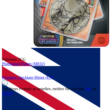
Pokémon TCG
Phantasmal Flames (ME02)
Premium Checklane Blister (EN)
Um dieses Produkt zu bestellen, melden Sie sich bitte
hier
an.
Details