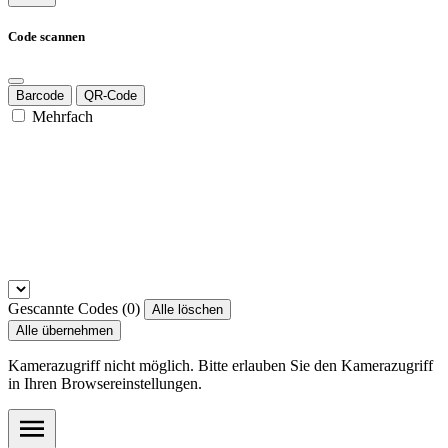
Code scannen
Barcode
QR-Code
Mehrfach
Gescannte Codes (
0
)
Alle löschen
Alle übernehmen
Kamerazugriff nicht möglich. Bitte erlauben Sie den Kamerazugriff
in Ihren Browsereinstellungen.