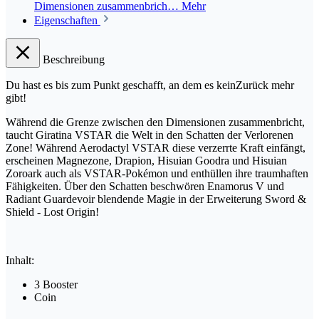
Dimensionen zusammenbrich…
Mehr
Eigenschaften
Beschreibung
Du hast es bis zum Punkt geschafft, an dem es keinZurück mehr
gibt!
Während die Grenze zwischen den Dimensionen zusammenbricht,
taucht Giratina VSTAR die Welt in den Schatten der Verlorenen
Zone! Während Aerodactyl VSTAR diese verzerrte Kraft einfängt,
erscheinen Magnezone, Drapion, Hisuian Goodra und Hisuian
Zoroark auch als VSTAR-Pokémon und enthüllen ihre traumhaften
Fähigkeiten. Über den Schatten beschwören Enamorus V und
Radiant Guardevoir blendende Magie in der Erweiterung Sword &
Shield - Lost Origin!
Inhalt:
3 Booster
Coin