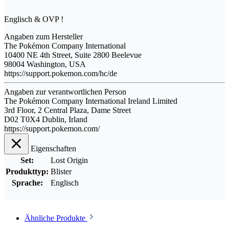
Englisch & OVP !
Angaben zum Hersteller
The Pokémon Company International
10400 NE 4th Street, Suite 2800 Beelevue
98004 Washington, USA
https://support.pokemon.com/hc/de
Angaben zur verantwortlichen Person
The Pokémon Company International Ireland Limited
3rd Floor, 2 Central Plaza, Dame Street
D02 T0X4 Dublin, Irland
https://support.pokemon.com/
Eigenschaften
Set:
Lost Origin
Produkttyp:
Blister
Sprache:
Englisch
Ähnliche Produkte