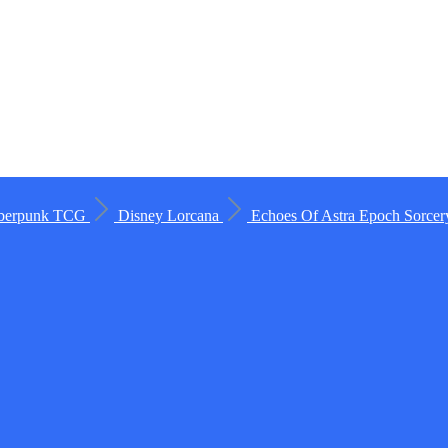
berpunk TCG
Disney Lorcana
Echoes Of Astra
Epoch
Sorce