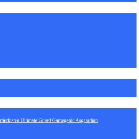
tierkisten
Ultimate Guard
Gamegenic
Asgaardian