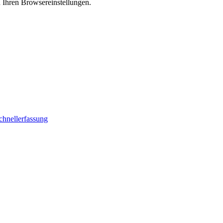
n Ihren Browsereinstellungen.
chnellerfassung