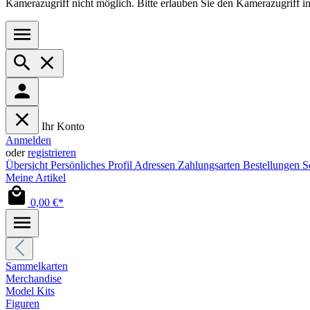
Kamerazugriff nicht möglich. Bitte erlauben Sie den Kamerazugriff i
Ihr Konto
Anmelden
oder
registrieren
Übersicht
Persönliches Profil
Adressen
Zahlungsarten
Bestellungen
S
Meine Artikel
0,00 €*
Sammelkarten
Merchandise
Model Kits
Figuren