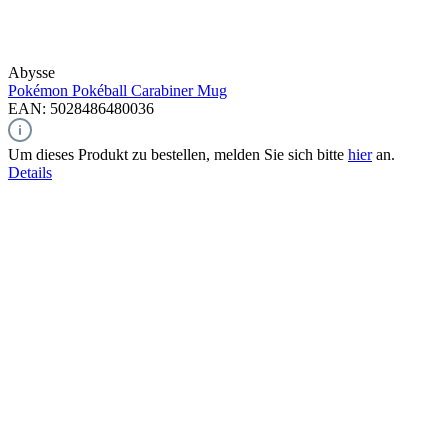
Abysse
Pokémon Pokéball
Carabiner Mug
EAN: 5028486480036
Um dieses Produkt zu bestellen, melden Sie sich bitte
hier
an.
Details