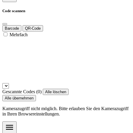
Code scannen
Barcode
QR-Code
Mehrfach
Gescannte Codes (
0
)
Alle löschen
Alle übernehmen
Kamerazugriff nicht möglich. Bitte erlauben Sie den Kamerazugriff
in Ihren Browsereinstellungen.