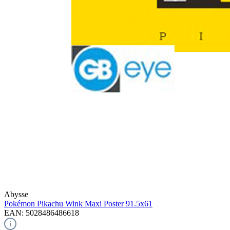
Abysse
Pokémon Pikachu Wink
Maxi Poster 91.5x61
EAN: 5028486486618