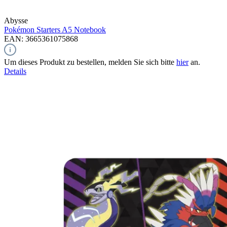
Abysse
Pokémon Starters
A5 Notebook
EAN: 3665361075868
Um dieses Produkt zu bestellen, melden Sie sich bitte
hier
an.
Details