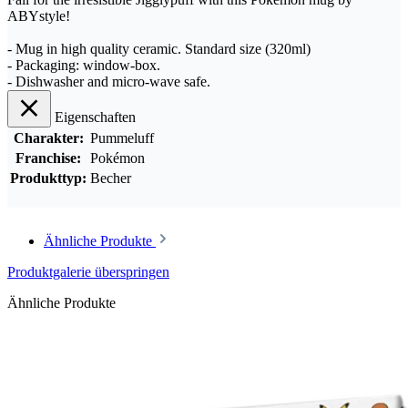
ABYstyle!
- Mug in high quality ceramic. Standard size (320ml)
- Packaging: window-box.
- Dishwasher and micro-wave safe.
Eigenschaften
Charakter:
Pummeluff
Franchise:
Pokémon
Produkttyp:
Becher
Ähnliche Produkte
Produktgalerie überspringen
Ähnliche Produkte