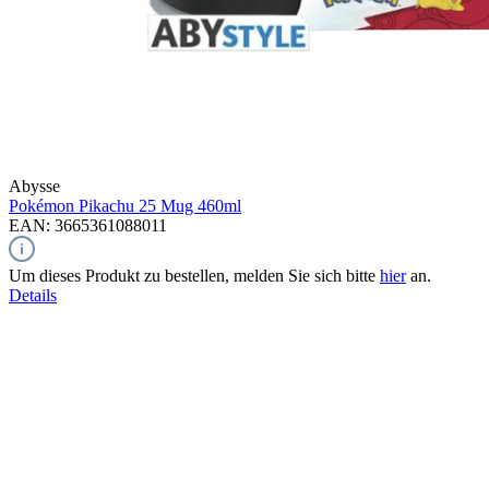
Abysse
Pokémon Pikachu 25
Mug 460ml
EAN: 3665361088011
Um dieses Produkt zu bestellen, melden Sie sich bitte
hier
an.
Details