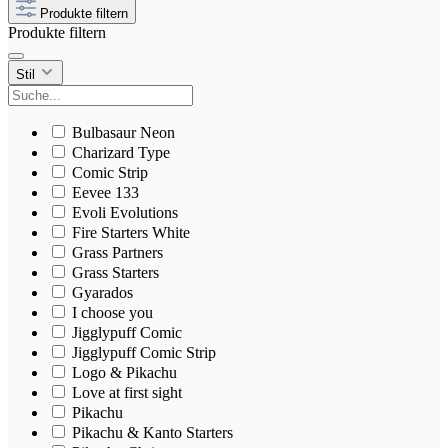
Produkte filtern
Produkte filtern
Stil
Bulbasaur Neon
Charizard Type
Comic Strip
Eevee 133
Evoli Evolutions
Fire Starters White
Grass Partners
Grass Starters
Gyarados
I choose you
Jigglypuff Comic
Jigglypuff Comic Strip
Logo & Pikachu
Love at first sight
Pikachu
Pikachu & Kanto Starters