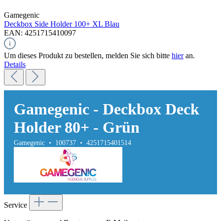
Gamegenic
Deckbox Side Holder 100+ XL
Blau
EAN: 4251715410097
Um dieses Produkt zu bestellen, melden Sie sich bitte
hier
an.
Details
Gamegenic - Deckbox Deck
Holder 80+ - Grün
Gamegenic • 100737 • 4251715401514
Service