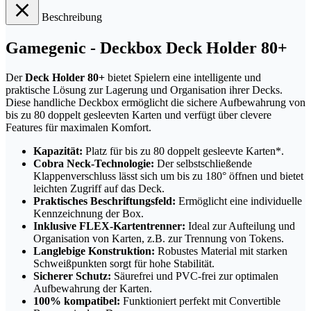
Beschreibung
Gamegenic - Deckbox Deck Holder 80+
Der
Deck Holder 80+
bietet Spielern eine intelligente und
praktische Lösung zur Lagerung und Organisation ihrer Decks.
Diese handliche Deckbox ermöglicht die sichere Aufbewahrung von
bis zu 80 doppelt gesleevten Karten und verfügt über clevere
Features für maximalen Komfort.
Kapazität:
Platz für bis zu 80 doppelt gesleevte Karten*.
Cobra Neck-Technologie:
Der selbstschließende
Klappenverschluss lässt sich um bis zu 180° öffnen und bietet
leichten Zugriff auf das Deck.
Praktisches Beschriftungsfeld:
Ermöglicht eine individuelle
Kennzeichnung der Box.
Inklusive FLEX-Kartentrenner:
Ideal zur Aufteilung und
Organisation von Karten, z.B. zur Trennung von Tokens.
Langlebige Konstruktion:
Robustes Material mit starken
Schweißpunkten sorgt für hohe Stabilität.
Sicherer Schutz:
Säurefrei und PVC-frei zur optimalen
Aufbewahrung der Karten.
100% kompatibel:
Funktioniert perfekt mit Convertible