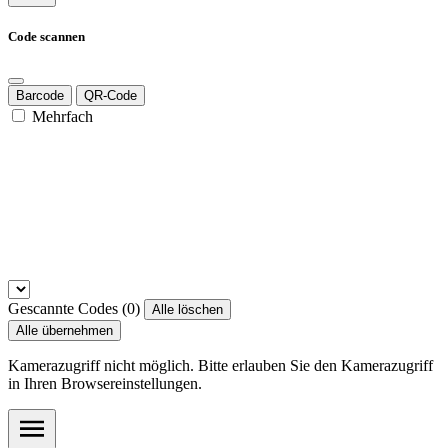
Code scannen
Barcode
QR-Code
Mehrfach
Gescannte Codes (
0
)
Alle löschen
Alle übernehmen
Kamerazugriff nicht möglich. Bitte erlauben Sie den Kamerazugriff
in Ihren Browsereinstellungen.