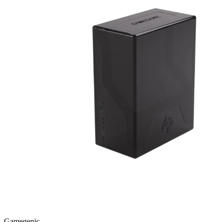
Gamegenic