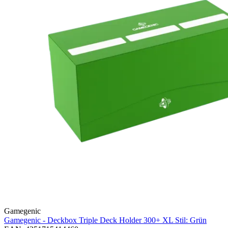
Gamegenic
Gamegenic - Deckbox Triple Deck Holder 300+ XL Stil: Grün