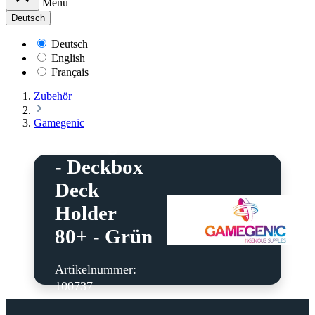
Menü
Deutsch
Deutsch
English
Français
Zubehör
Gamegenic
Gamegenic
- Deckbox
Deck
Holder
80+ - Grün
Artikelnummer:
100737