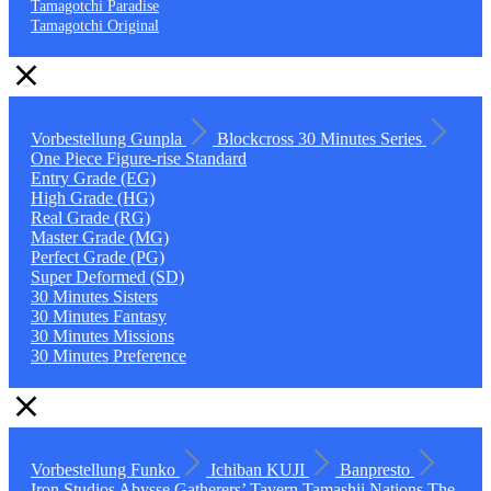
Tamagotchi Paradise
Tamagotchi Original
Vorbestellung
Gunpla
Blockcross
30 Minutes Series
One Piece
Figure-rise Standard
Entry Grade (EG)
High Grade (HG)
Real Grade (RG)
Master Grade (MG)
Perfect Grade (PG)
Super Deformed (SD)
30 Minutes Sisters
30 Minutes Fantasy
30 Minutes Missions
30 Minutes Preference
Vorbestellung
Funko
Ichiban KUJI
Banpresto
Iron Studios
Abysse
Gatherers’ Tavern
Tamashii Nations
The