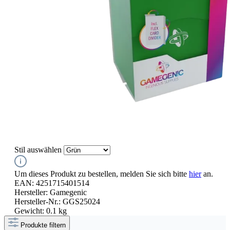
Stil
auswählen
Um dieses Produkt zu bestellen, melden Sie sich bitte
hier
an.
EAN:
4251715401514
Hersteller:
Gamegenic
Hersteller-Nr.:
GGS25024
Gewicht:
0.1 kg
Produkte filtern