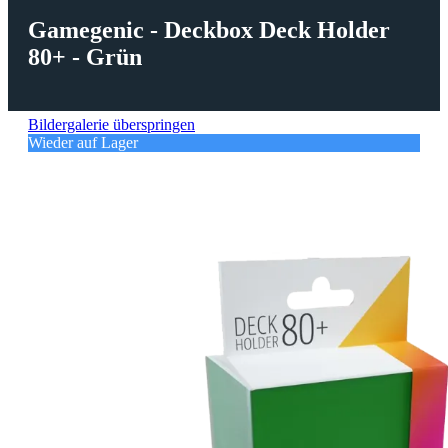
Gamegenic - Deckbox Deck Holder
80+ - Grün
Bildergalerie überspringen
Wieder auf Lager