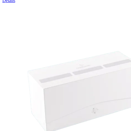
Details