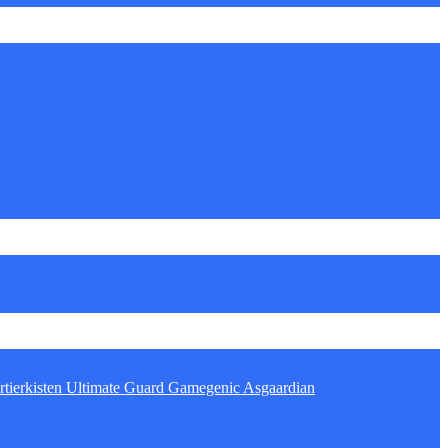
tierkisten
Ultimate Guard
Gamegenic
Asgaardian