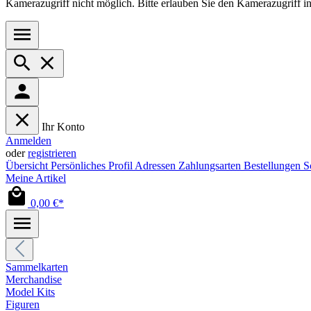
Kamerazugriff nicht möglich. Bitte erlauben Sie den Kamerazugriff i
Ihr Konto
Anmelden
oder
registrieren
Übersicht
Persönliches Profil
Adressen
Zahlungsarten
Bestellungen
S
Meine Artikel
0,00 €*
Sammelkarten
Merchandise
Model Kits
Figuren