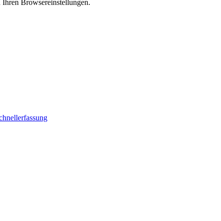
n Ihren Browsereinstellungen.
chnellerfassung