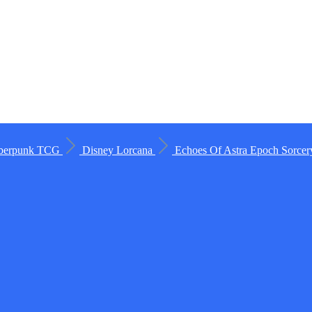
berpunk TCG
Disney Lorcana
Echoes Of Astra
Epoch
Sorce