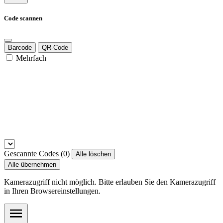
Code scannen
Barcode
QR-Code
Mehrfach
Gescannte Codes (
0
)
Alle löschen
Alle übernehmen
Kamerazugriff nicht möglich. Bitte erlauben Sie den Kamerazugriff
in Ihren Browsereinstellungen.