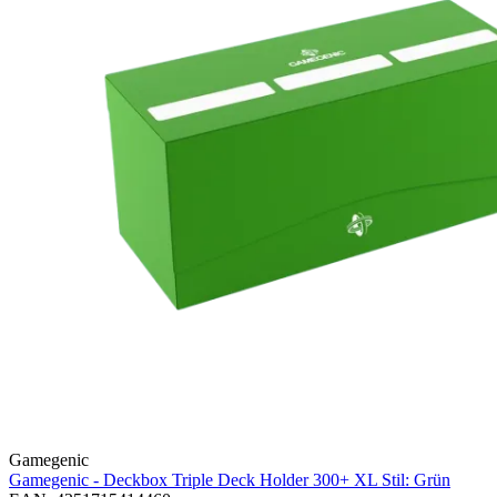
Gamegenic
Gamegenic - Deckbox Triple Deck Holder 300+ XL Stil: Grün