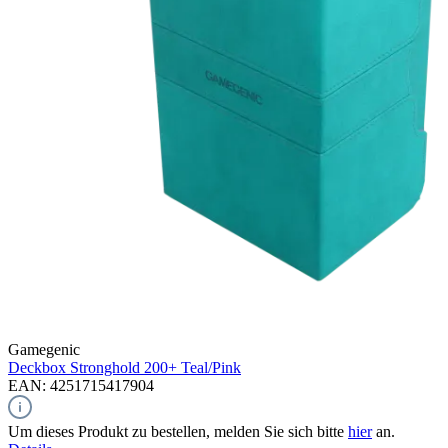
Gamegenic
Deckbox Stronghold 200+
Teal/Pink
EAN: 4251715417904
Um dieses Produkt zu bestellen, melden Sie sich bitte
hier
an.