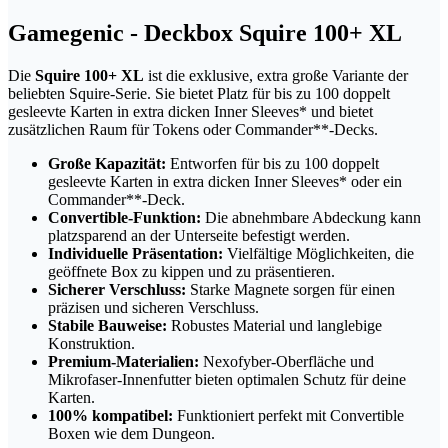
Gamegenic - Deckbox Squire 100+ XL
Die
Squire 100+ XL
ist die exklusive, extra große Variante der
beliebten Squire-Serie. Sie bietet Platz für bis zu 100 doppelt
gesleevte Karten in extra dicken Inner Sleeves* und bietet
zusätzlichen Raum für Tokens oder Commander**-Decks.
Große Kapazität:
Entworfen für bis zu 100 doppelt
gesleevte Karten in extra dicken Inner Sleeves* oder ein
Commander**-Deck.
Convertible-Funktion:
Die abnehmbare Abdeckung kann
platzsparend an der Unterseite befestigt werden.
Individuelle Präsentation:
Vielfältige Möglichkeiten, die
geöffnete Box zu kippen und zu präsentieren.
Sicherer Verschluss:
Starke Magnete sorgen für einen
präzisen und sicheren Verschluss.
Stabile Bauweise:
Robustes Material und langlebige
Konstruktion.
Premium-Materialien:
Nexofyber-Oberfläche und
Mikrofaser-Innenfutter bieten optimalen Schutz für deine
Karten.
100% kompatibel:
Funktioniert perfekt mit Convertible
Boxen wie dem Dungeon.