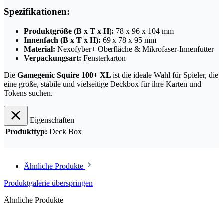
Spezifikationen:
Produktgröße (B x T x H):
78 x 96 x 104 mm
Innenfach (B x T x H):
69 x 78 x 95 mm
Material:
Nexofyber+ Oberfläche & Mikrofaser-Innenfutter
Verpackungsart:
Fensterkarton
Die
Gamegenic Squire 100+ XL
ist die ideale Wahl für Spieler, die
eine große, stabile und vielseitige Deckbox für ihre Karten und
Tokens suchen.
Eigenschaften
Produkttyp:
Deck Box
Ähnliche Produkte
Produktgalerie überspringen
Ähnliche Produkte