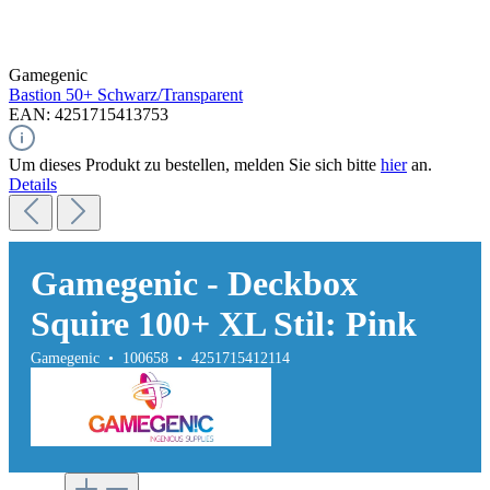
Gamegenic
Bastion 50+
Schwarz/Transparent
EAN: 4251715413753
Um dieses Produkt zu bestellen, melden Sie sich bitte
hier
an.
Details
Gamegenic - Deckbox
Squire 100+ XL Stil: Pink
Gamegenic • 100658 • 4251715412114