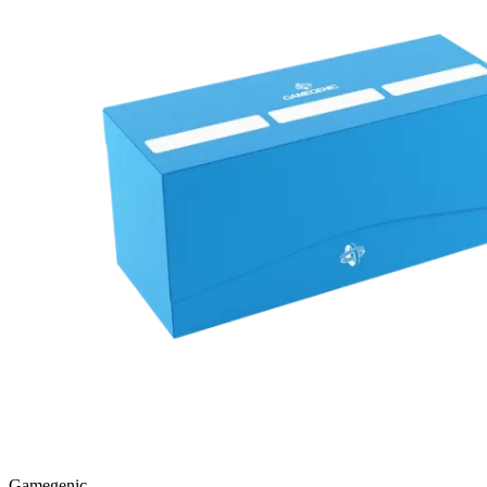
Gamegenic