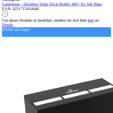
Gamegenic - Deckbox Triple Deck Holder 300+ XL Stil: Blau
EAN: 4251715414446
Um dieses Produkt zu bestellen, melden Sie sich bitte
hier
an.
Details
Wieder auf Lager