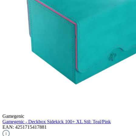
Gamegenic
Gamegenic - Deckbox Sidekick 100+ XL Stil: Teal/Pink
EAN: 4251715417881