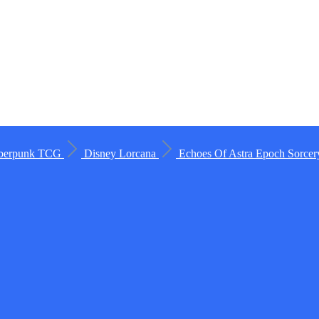
berpunk TCG
Disney Lorcana
Echoes Of Astra
Epoch
Sorce