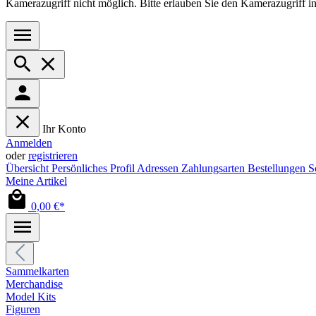
Kamerazugriff nicht möglich. Bitte erlauben Sie den Kamerazugriff i
Ihr Konto
Anmelden
oder
registrieren
Übersicht
Persönliches Profil
Adressen
Zahlungsarten
Bestellungen
S
Meine Artikel
0,00 €*
Sammelkarten
Merchandise
Model Kits
Figuren