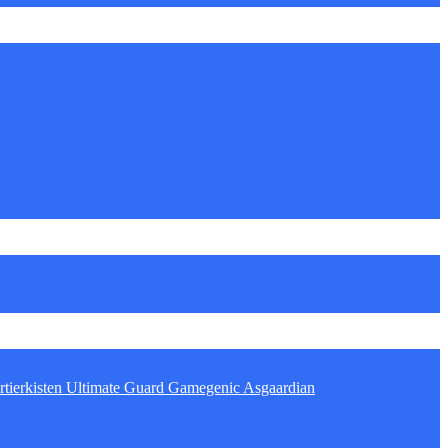
tierkisten
Ultimate Guard
Gamegenic
Asgaardian