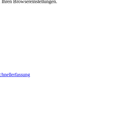
n Ihren Browsereinstellungen.
chnellerfassung