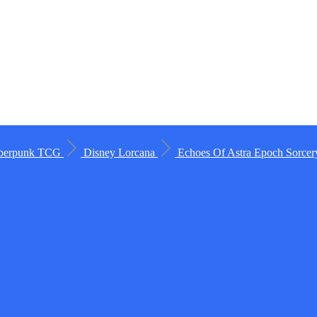
berpunk TCG
Disney Lorcana
Echoes Of Astra
Epoch
Sorce