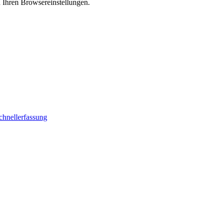
n Ihren Browsereinstellungen.
chnellerfassung