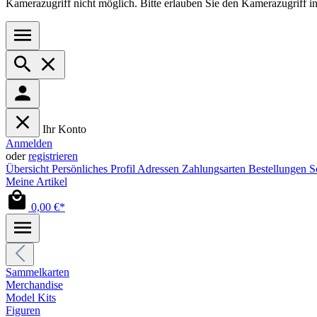
Kamerazugriff nicht möglich. Bitte erlauben Sie den Kamerazugriff i
Ihr Konto
Anmelden
oder
registrieren
Übersicht
Persönliches Profil
Adressen
Zahlungsarten
Bestellungen
S
Meine Artikel
0,00 €*
Sammelkarten
Merchandise
Model Kits
Figuren