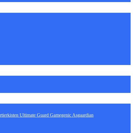
tierkisten
Ultimate Guard
Gamegenic
Asgaardian