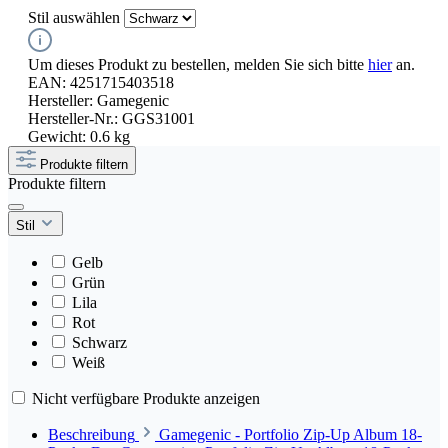
Stil
auswählen
Um dieses Produkt zu bestellen, melden Sie sich bitte
hier
an.
EAN:
4251715403518
Hersteller:
Gamegenic
Hersteller-Nr.:
GGS31001
Gewicht:
0.6 kg
Produkte filtern
Produkte filtern
Stil
Gelb
Grün
Lila
Rot
Schwarz
Weiß
Nicht verfügbare Produkte anzeigen
Beschreibung
Gamegenic - Portfolio Zip-Up Album 18-