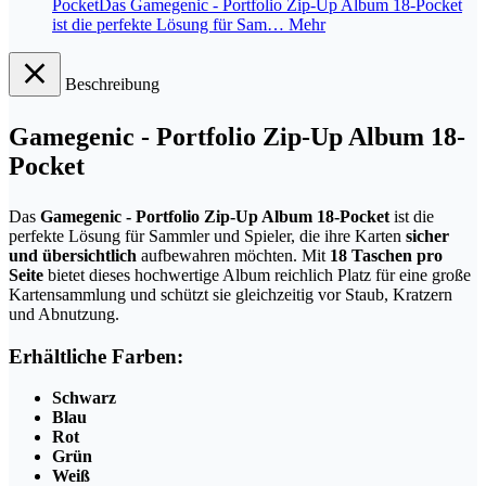
PocketDas Gamegenic - Portfolio Zip-Up Album 18-Pocket
ist die perfekte Lösung für Sam…
Mehr
Beschreibung
Gamegenic - Portfolio Zip-Up Album 18-
Pocket
Das
Gamegenic - Portfolio Zip-Up Album 18-Pocket
ist die
perfekte Lösung für Sammler und Spieler, die ihre Karten
sicher
und übersichtlich
aufbewahren möchten. Mit
18 Taschen pro
Seite
bietet dieses hochwertige Album reichlich Platz für eine große
Kartensammlung und schützt sie gleichzeitig vor Staub, Kratzern
und Abnutzung.
Erhältliche Farben:
Schwarz
Blau
Rot
Grün
Weiß