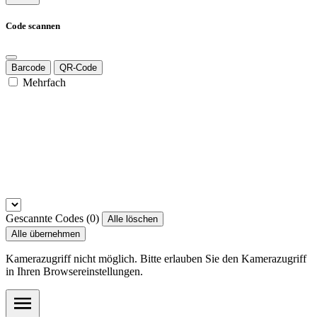
Code scannen
Barcode
QR-Code
Mehrfach
Gescannte Codes (
0
)
Alle löschen
Alle übernehmen
Kamerazugriff nicht möglich. Bitte erlauben Sie den Kamerazugriff
in Ihren Browsereinstellungen.