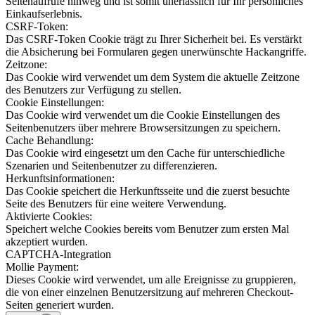
Seitenaufrufe hinweg und ist somit unerlässlich für Ihr persönliches
Einkaufserlebnis.
CSRF-Token:
Das CSRF-Token Cookie trägt zu Ihrer Sicherheit bei. Es verstärkt
die Absicherung bei Formularen gegen unerwünschte Hackangriffe.
Zeitzone:
Das Cookie wird verwendet um dem System die aktuelle Zeitzone
des Benutzers zur Verfügung zu stellen.
Cookie Einstellungen:
Das Cookie wird verwendet um die Cookie Einstellungen des
Seitenbenutzers über mehrere Browsersitzungen zu speichern.
Cache Behandlung:
Das Cookie wird eingesetzt um den Cache für unterschiedliche
Szenarien und Seitenbenutzer zu differenzieren.
Herkunftsinformationen:
Das Cookie speichert die Herkunftsseite und die zuerst besuchte
Seite des Benutzers für eine weitere Verwendung.
Aktivierte Cookies:
Speichert welche Cookies bereits vom Benutzer zum ersten Mal
akzeptiert wurden.
CAPTCHA-Integration
Mollie Payment:
Dieses Cookie wird verwendet, um alle Ereignisse zu gruppieren,
die von einer einzelnen Benutzersitzung auf mehreren Checkout-
Seiten generiert wurden.