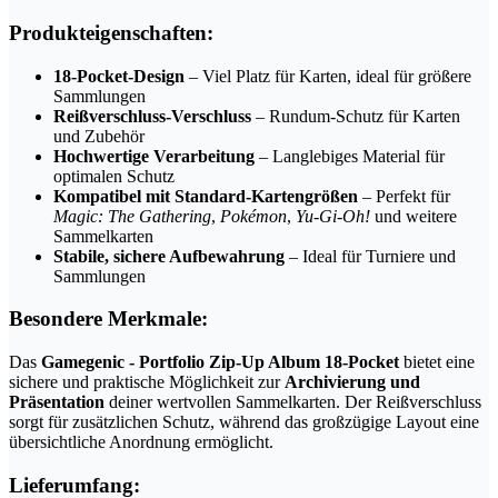
Produkteigenschaften:
18-Pocket-Design
– Viel Platz für Karten, ideal für größere
Sammlungen
Reißverschluss-Verschluss
– Rundum-Schutz für Karten
und Zubehör
Hochwertige Verarbeitung
– Langlebiges Material für
optimalen Schutz
Kompatibel mit Standard-Kartengrößen
– Perfekt für
Magic: The Gathering
,
Pokémon
,
Yu-Gi-Oh!
und weitere
Sammelkarten
Stabile, sichere Aufbewahrung
– Ideal für Turniere und
Sammlungen
Besondere Merkmale:
Das
Gamegenic - Portfolio Zip-Up Album 18-Pocket
bietet eine
sichere und praktische Möglichkeit zur
Archivierung und
Präsentation
deiner wertvollen Sammelkarten. Der Reißverschluss
sorgt für zusätzlichen Schutz, während das großzügige Layout eine
übersichtliche Anordnung ermöglicht.
Lieferumfang: