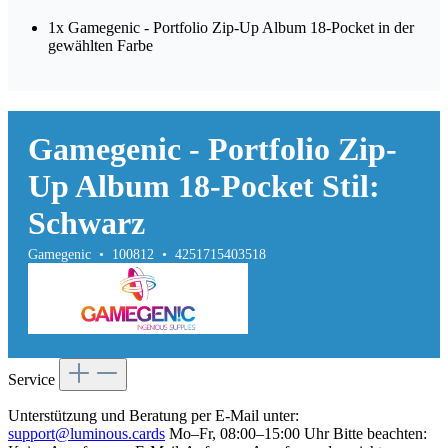
1x Gamegenic - Portfolio Zip-Up Album 18-Pocket in der
gewählten Farbe
Gamegenic - Portfolio Zip-
Up Album 18-Pocket Stil:
Schwarz
Gamegenic • 100812 • 4251715403518
Service
Unterstützung und Beratung per E-Mail unter:
support@luminous.cards
Mo–Fr, 08:00–15:00 Uhr Bitte beachten: