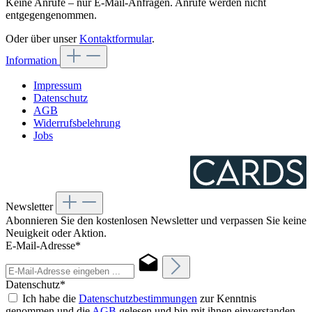
Keine Anrufe – nur E-Mail-Anfragen. Anrufe werden nicht
entgegengenommen.
Oder über unser
Kontaktformular
.
Information
Impressum
Datenschutz
AGB
Widerrufsbelehrung
Jobs
Newsletter
Abonnieren Sie den kostenlosen Newsletter und verpassen Sie keine
Neuigkeit oder Aktion.
E-Mail-Adresse*
Datenschutz*
Ich habe die
Datenschutzbestimmungen
zur Kenntnis
genommen und die
AGB
gelesen und bin mit ihnen einverstanden.