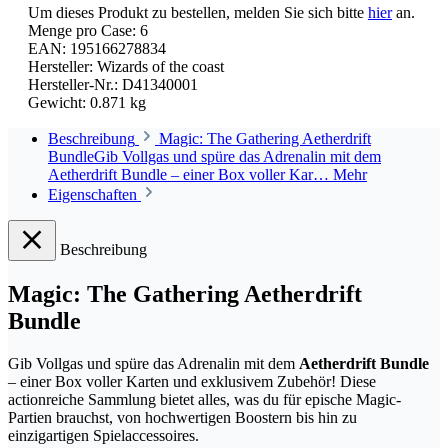
Um dieses Produkt zu bestellen, melden Sie sich bitte
hier
an.
Menge pro Case:
6
EAN:
195166278834
Hersteller:
Wizards of the coast
Hersteller-Nr.:
D41340001
Gewicht:
0.871 kg
Beschreibung
Magic: The Gathering Aetherdrift
BundleGib Vollgas und spüre das Adrenalin mit dem
Aetherdrift Bundle – einer Box voller Kar…
Mehr
Eigenschaften
Beschreibung
Magic: The Gathering Aetherdrift
Bundle
Gib Vollgas und spüre das Adrenalin mit dem
Aetherdrift Bundle
– einer Box voller Karten und exklusivem Zubehör! Diese
actionreiche Sammlung bietet alles, was du für epische Magic-
Partien brauchst, von hochwertigen Boostern bis hin zu
einzigartigen Spielaccessoires.