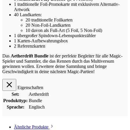
1 traditionelle Foil-Promokarte mit exklusivem Alternativ-
Artwork
40 Landkarten:
20 traditionelle Foilkarten
20 Non-Foil-Landkarten
10 davon als Full-Art (5 Foil, 5 Non-Foil)
1 übergroßer Spindown-Lebenspunktezähler
1 Karten-Aufbewahrungsbox
2 Referenzkarten
Das
Aetherdrift Bundle
ist der perfekte Begleiter für alle Magic-
Spieler und Sammler, die das Rennen durch das Multiversum
gewinnen wollen. Erweitere deine Sammlung und bringe
Geschwindigkeit in deine nächsten Magic-Partien!
Eigenschaften
Set:
Aetherdrift
Produkttyp:
Bundle
Sprache:
Englisch
Ähnliche Produkte