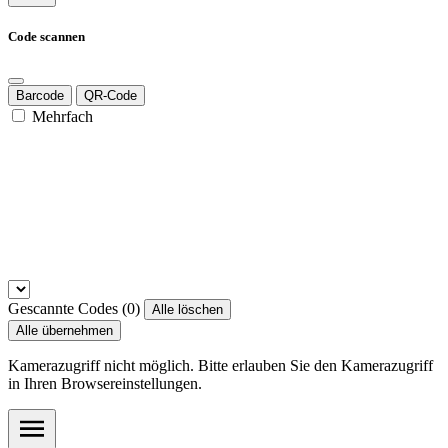
Code scannen
Barcode
QR-Code
Mehrfach
Gescannte Codes (
0
)
Alle löschen
Alle übernehmen
Kamerazugriff nicht möglich. Bitte erlauben Sie den Kamerazugriff
in Ihren Browsereinstellungen.