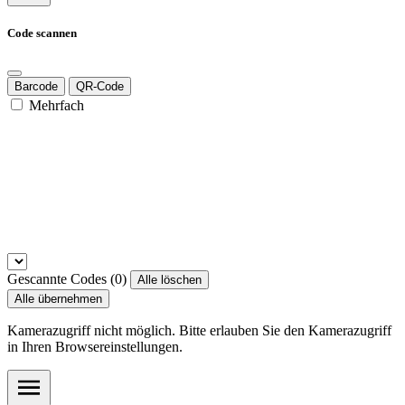
Code scannen
Barcode
QR-Code
Mehrfach
Gescannte Codes (
0
)
Alle löschen
Alle übernehmen
Kamerazugriff nicht möglich. Bitte erlauben Sie den Kamerazugriff
in Ihren Browsereinstellungen.