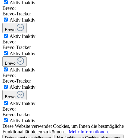
Aktiv
Inaktiv
Brevo:
Brevo-Tracker
Aktiv
Inaktiv
Brevo
Aktiv
Inaktiv
Brevo:
Brevo-Tracker
Aktiv
Inaktiv
Brevo
Aktiv
Inaktiv
Brevo:
Brevo-Tracker
Aktiv
Inaktiv
Brevo
Aktiv
Inaktiv
Brevo:
Brevo-Tracker
Aktiv
Inaktiv
Diese Website verwendet Cookies, um Ihnen die bestmögliche
Funktionalität bieten zu können...
Mehr Informationen
.
Datenschutzeinstellungen
Nur funktionale Cookies akzeptieren