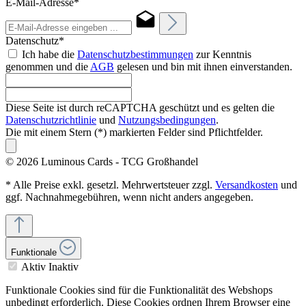
E-Mail-Adresse*
Datenschutz*
Ich habe die
Datenschutzbestimmungen
zur Kenntnis
genommen und die
AGB
gelesen und bin mit ihnen einverstanden.
Diese Seite ist durch reCAPTCHA geschützt und es gelten die
Datenschutzrichtlinie
und
Nutzungsbedingungen
.
Die mit einem Stern (*) markierten Felder sind Pflichtfelder.
© 2026 Luminous Cards - TCG Großhandel
* Alle Preise exkl. gesetzl. Mehrwertsteuer zzgl.
Versandkosten
und
ggf. Nachnahmegebühren, wenn nicht anders angegeben.
Funktionale
Aktiv
Inaktiv
Funktionale Cookies sind für die Funktionalität des Webshops
unbedingt erforderlich. Diese Cookies ordnen Ihrem Browser eine