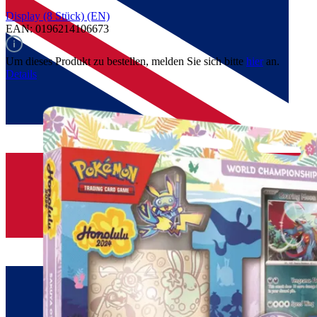
Display (8 Stück) (EN)
EAN: 0196214106673
Um dieses Produkt zu bestellen, melden Sie sich bitte
hier
an.
Details