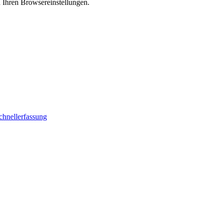
n Ihren Browsereinstellungen.
chnellerfassung