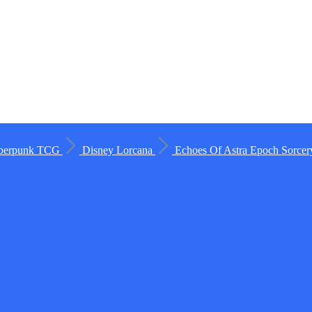
berpunk TCG
Disney Lorcana
Echoes Of Astra
Epoch
Sorce