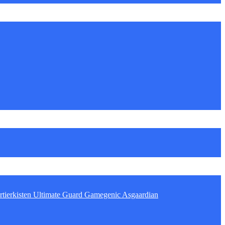
tierkisten
Ultimate Guard
Gamegenic
Asgaardian