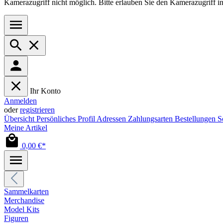
Kamerazugriff nicht möglich. Bitte erlauben Sie den Kamerazugriff i
Ihr Konto
Anmelden
oder
registrieren
Übersicht
Persönliches Profil
Adressen
Zahlungsarten
Bestellungen
S
Meine Artikel
0,00 €*
Sammelkarten
Merchandise
Model Kits
Figuren