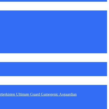
tierkisten
Ultimate Guard
Gamegenic
Asgaardian