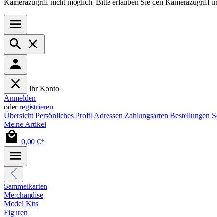
Kamerazugriff nicht möglich. Bitte erlauben Sie den Kamerazugriff i
Ihr Konto
Anmelden
oder
registrieren
Übersicht
Persönliches Profil
Adressen
Zahlungsarten
Bestellungen
S
Meine Artikel
0,00 €*
Sammelkarten
Merchandise
Model Kits
Figuren