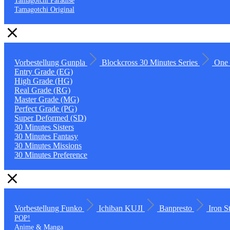
Tamagotchi Paradise
Tamagotchi Original
Vorbestellung
Gunpla
Blockcross
30 Minutes Series
One 
Entry Grade (EG)
High Grade (HG)
Real Grade (RG)
Master Grade (MG)
Perfect Grade (PG)
Super Deformed (SD)
30 Minutes Sisters
30 Minutes Fantasy
30 Minutes Missions
30 Minutes Preference
Vorbestellung
Funko
Ichiban KUJI
Banpresto
Iron S
POP!
Anime & Manga