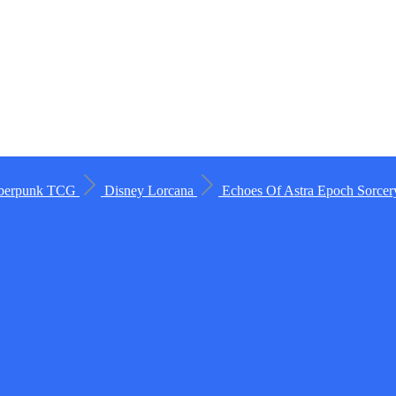
berpunk TCG
Disney Lorcana
Echoes Of Astra
Epoch
Sorce