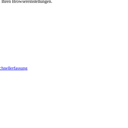
n Ihren Browsereinstellungen.
chnellerfassung