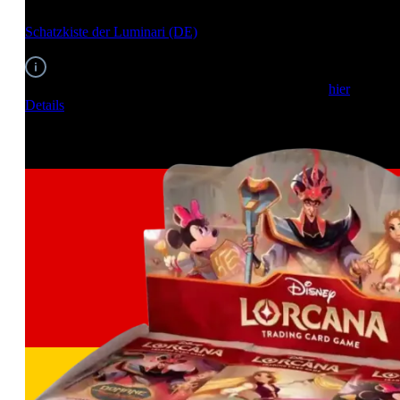
Schatzkiste der Luminari (DE)
EAN: 4050368985125
Um dieses Produkt zu bestellen, melden Sie sich bitte
hier
an.
Details