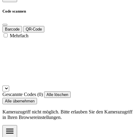
Code scannen
Barcode
QR-Code
Mehrfach
Gescannte Codes (
0
)
Alle löschen
Alle übernehmen
Kamerazugriff nicht möglich. Bitte erlauben Sie den Kamerazugriff
in Ihren Browsereinstellungen.