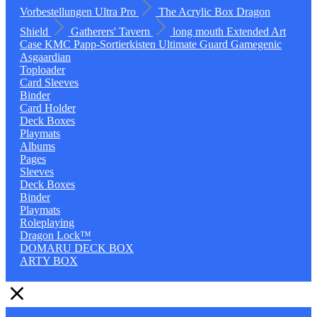
Vorbestellungen
Ultra Pro
The Acrylic Box
Dragon
Shield
Gatherers' Tavern
long mouth
Extended Art
Case
KMC
Papp-Sortierkisten
Ultimate Guard
Gamegenic
Asgaardian
Toploader
Card Sleeves
Binder
Card Holder
Deck Boxes
Playmats
Albums
Pages
Sleeves
Deck Boxes
Binder
Playmats
Roleplaying
Dragon Lock™
DOMARU DECK BOX
ARTY BOX