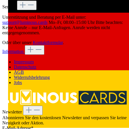
Service
Unterstützung und Beratung per E-Mail unter:
support@luminous.cards
Mo–Fr, 08:00–15:00 Uhr Bitte beachten:
Keine Anrufe – nur E-Mail-Anfragen. Anrufe werden nicht
entgegengenommen.
Oder über unser
Kontaktformular
.
Information
Impressum
Datenschutz
AGB
Widerrufsbelehrung
Jobs
Newsletter
Abonnieren Sie den kostenlosen Newsletter und verpassen Sie keine
Neuigkeit oder Aktion.
E-Mail-Adresse*