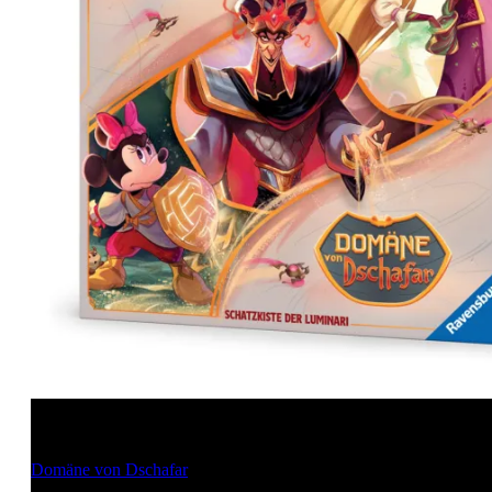
Disney Lorcana
Domäne von Dschafar