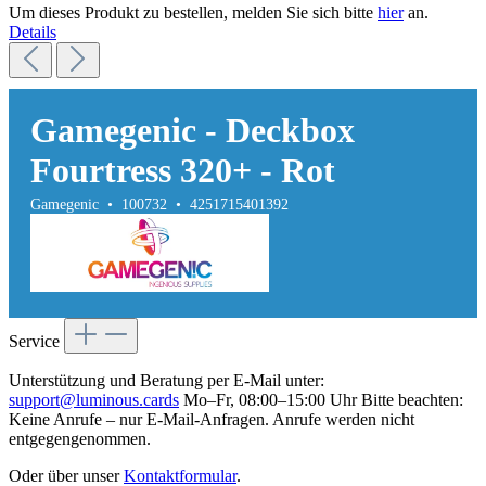
Um dieses Produkt zu bestellen, melden Sie sich bitte
hier
an.
Details
Gamegenic - Deckbox
Fourtress 320+ - Rot
Gamegenic • 100732 • 4251715401392
Service
Unterstützung und Beratung per E-Mail unter:
support@luminous.cards
Mo–Fr, 08:00–15:00 Uhr Bitte beachten:
Keine Anrufe – nur E-Mail-Anfragen. Anrufe werden nicht
entgegengenommen.
Oder über unser
Kontaktformular
.