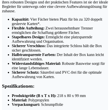
ihres robusten Designs und der praktischen Features ist sie der ideale
Begleiter für unterwegs oder eine clevere Aufbewahrungslösung für
zuhause.
Kapazität:
Vier Fächer bieten Platz für bis zu 320 doppelt
gesleevte Karten*.
Flexible Aufteilung:
Zwei herausnehmbare Trenner
ermöglichen die Schaffung größerer Fächer.
Stapelbares Design:
Ermöglicht eine platzsparende
Aufbewahrung und Organisation.
Sicherer Verschluss:
Das integrierte Schloss hält die Box
sicher geschlossen.
Halbtransparente Farben:
Der Inhalt der Box kann leicht
identifiziert werden.
Widerstandsfähiges Material:
Robuste Bauweise sorgt für
eine lange Lebensdauer.
Sicherer Schutz:
Säurefrei und PVC-frei für die optimale
Aufbewahrung von Karten.
Spezifikationen:
Produktgröße (B x T x H):
218 x 80 x 99 mm
Material:
Polypropylen
Verpackungsart:
Schrumpffolie