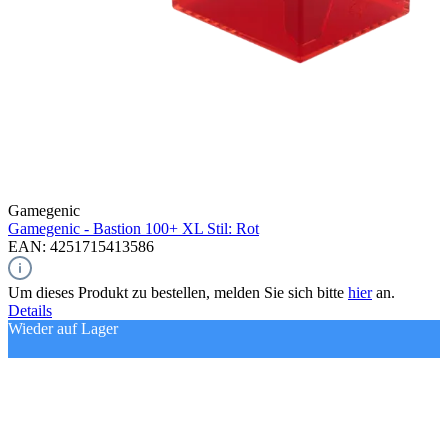
Gamegenic
Gamegenic - Bastion 100+ XL Stil: Rot
EAN: 4251715413586
Um dieses Produkt zu bestellen, melden Sie sich bitte
hier
an.
Details
Wieder auf Lager