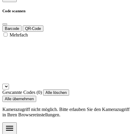
Code scannen
Barcode
QR-Code
Mehrfach
Gescannte Codes (
0
)
Alle löschen
Alle übernehmen
Kamerazugriff nicht möglich. Bitte erlauben Sie den Kamerazugriff
in Ihren Browsereinstellungen.