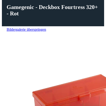
Gamegenic - Deckbox Fourtress 320+
- Rot
Bildergalerie überspringen