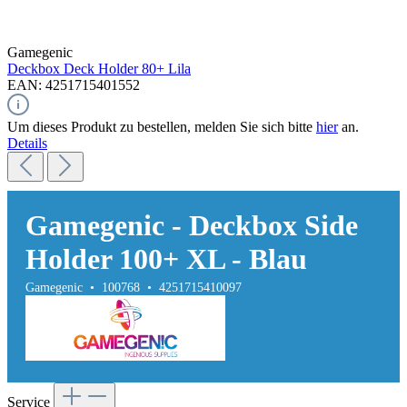
Gamegenic
Deckbox Deck Holder 80+
Lila
EAN: 4251715401552
Um dieses Produkt zu bestellen, melden Sie sich bitte
hier
an.
Details
Gamegenic - Deckbox Side
Holder 100+ XL - Blau
Gamegenic • 100768 • 4251715410097
Service