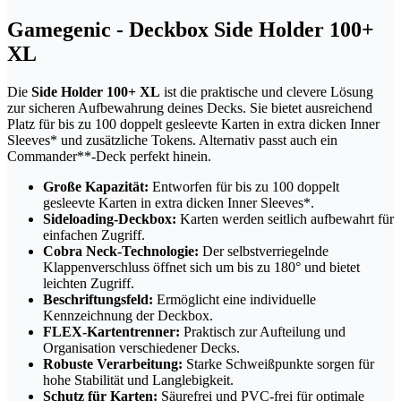
Gamegenic - Deckbox Side Holder 100+
XL
Die
Side Holder 100+ XL
ist die praktische und clevere Lösung
zur sicheren Aufbewahrung deines Decks. Sie bietet ausreichend
Platz für bis zu 100 doppelt gesleevte Karten in extra dicken Inner
Sleeves* und zusätzliche Tokens. Alternativ passt auch ein
Commander**-Deck perfekt hinein.
Große Kapazität:
Entworfen für bis zu 100 doppelt
gesleevte Karten in extra dicken Inner Sleeves*.
Sideloading-Deckbox:
Karten werden seitlich aufbewahrt für
einfachen Zugriff.
Cobra Neck-Technologie:
Der selbstverriegelnde
Klappenverschluss öffnet sich um bis zu 180° und bietet
leichten Zugriff.
Beschriftungsfeld:
Ermöglicht eine individuelle
Kennzeichnung der Deckbox.
FLEX-Kartentrenner:
Praktisch zur Aufteilung und
Organisation verschiedener Decks.
Robuste Verarbeitung:
Starke Schweißpunkte sorgen für
hohe Stabilität und Langlebigkeit.
Schutz für Karten:
Säurefrei und PVC-frei für optimale