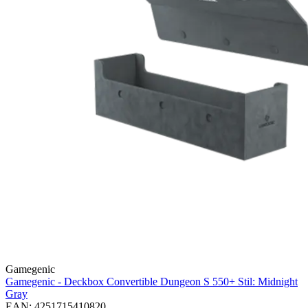
Gamegenic
Gamegenic - Deckbox Convertible Dungeon S 550+ Stil: Midnight
Gray
EAN: 4251715410820