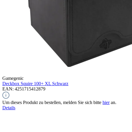
Gamegenic
Deckbox Squire 100+ XL
Schwarz
EAN: 4251715412879
Um dieses Produkt zu bestellen, melden Sie sich bitte
hier
an.
Details