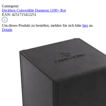
Gamegenic
Deckbox Convertible Dungeon 1100+
Rot
EAN: 4251715412251
Um dieses Produkt zu bestellen, melden Sie sich bitte
hier
an.
Details