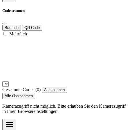
Code scannen
Barcode
QR-Code
Mehrfach
Gescannte Codes (
0
)
Alle löschen
Alle übernehmen
Kamerazugriff nicht möglich. Bitte erlauben Sie den Kamerazugriff
in Ihren Browsereinstellungen.