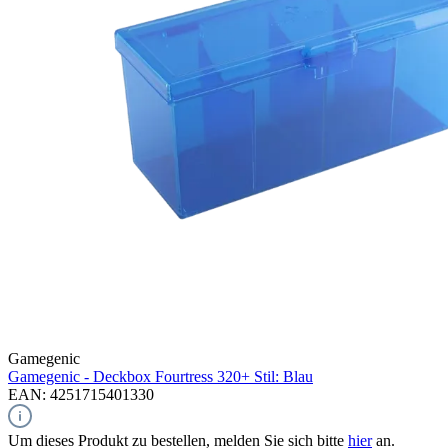
Gamegenic
Gamegenic - Deckbox Fourtress 320+ Stil: Blau
EAN: 4251715401330
Um dieses Produkt zu bestellen, melden Sie sich bitte
hier
an.