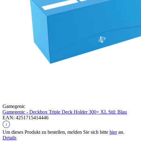
Gamegenic
Gamegenic - Deckbox Triple Deck Holder 300+ XL Stil: Blau
EAN: 4251715414446
Um dieses Produkt zu bestellen, melden Sie sich bitte
hier
an.
Details