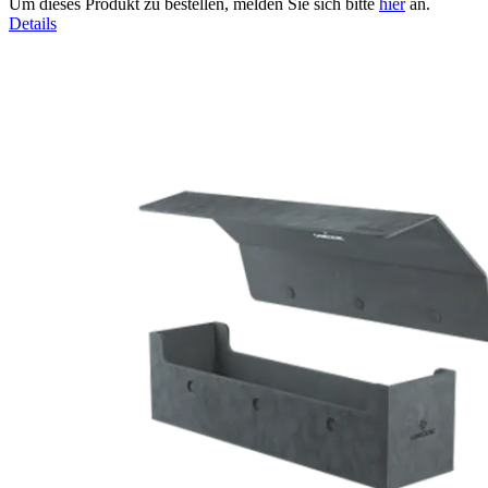
Um dieses Produkt zu bestellen, melden Sie sich bitte
hier
an.
Details