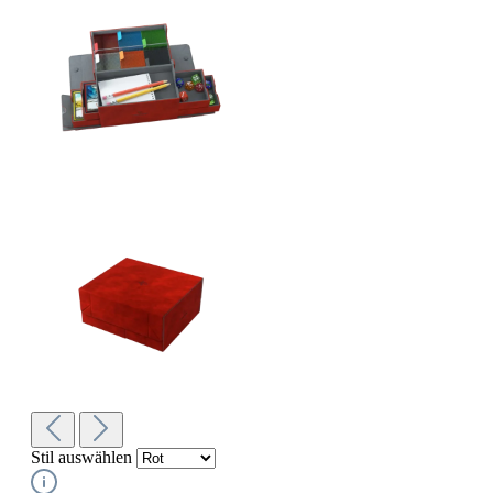
Stil
auswählen