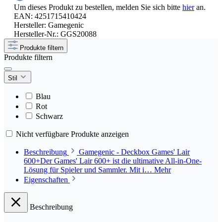
Um dieses Produkt zu bestellen, melden Sie sich bitte
hier
an.
EAN:
4251715410424
Hersteller:
Gamegenic
Hersteller-Nr.:
GGS20088
Produkte filtern
Produkte filtern
Stil
Blau
Rot
Schwarz
Nicht verfügbare Produkte anzeigen
Beschreibung
Gamegenic - Deckbox Games' Lair
600+Der Games' Lair 600+ ist die ultimative All-in-One-
Lösung für Spieler und Sammler. Mit i…
Mehr
Eigenschaften
Beschreibung