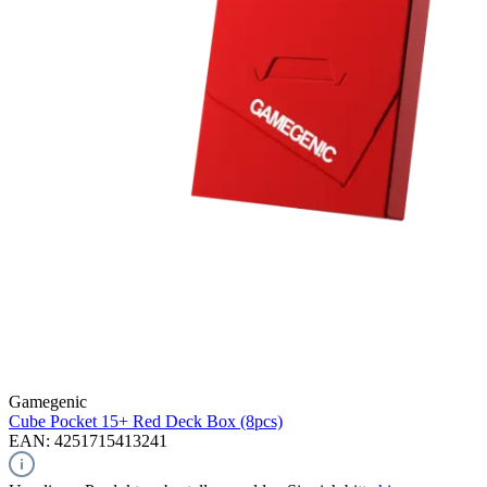
Gamegenic
Cube Pocket 15+ Red
Deck Box (8pcs)
EAN: 4251715413241