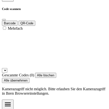
Code scannen
Barcode
QR-Code
Mehrfach
Gescannte Codes (
0
)
Alle löschen
Alle übernehmen
Kamerazugriff nicht möglich. Bitte erlauben Sie den Kamerazugriff
in Ihren Browsereinstellungen.