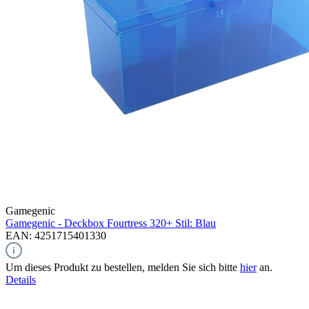
Gamegenic
Gamegenic - Deckbox Fourtress 320+ Stil: Blau
EAN: 4251715401330
Um dieses Produkt zu bestellen, melden Sie sich bitte
hier
an.
Details