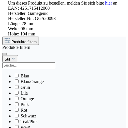
Um dieses Produkt zu bestellen, melden Sie sich bitte
hier
an.
EAN:
4251715412060
Hersteller:
Gamegenic
Hersteller-Nr.:
GGS20098
Länge:
78 mm
Weite:
96 mm
Höhe:
104 mm
Produkte filtern
Produkte filtern
Stil
Blau
Blau/Orange
Grün
Lila
Orange
Pink
Rot
Schwarz
Teal/Pink
Weiß