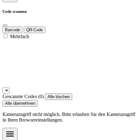
Code scannen
Barcode
QR-Code
Mehrfach
Gescannte Codes (
0
)
Alle löschen
Alle übernehmen
Kamerazugriff nicht möglich. Bitte erlauben Sie den Kamerazugriff
in Ihren Browsereinstellungen.