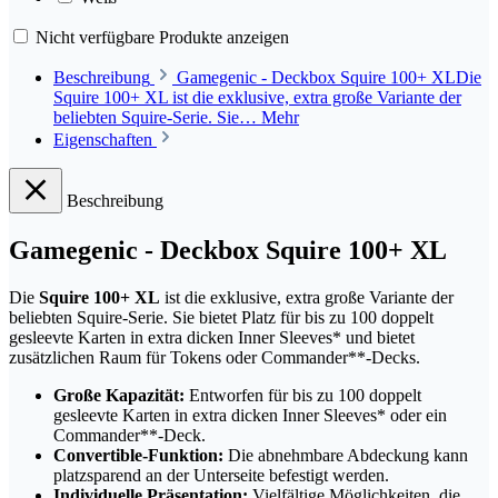
Nicht verfügbare Produkte anzeigen
Beschreibung
Gamegenic - Deckbox Squire 100+ XLDie
Squire 100+ XL ist die exklusive, extra große Variante der
beliebten Squire-Serie. Sie…
Mehr
Eigenschaften
Beschreibung
Gamegenic - Deckbox Squire 100+ XL
Die
Squire 100+ XL
ist die exklusive, extra große Variante der
beliebten Squire-Serie. Sie bietet Platz für bis zu 100 doppelt
gesleevte Karten in extra dicken Inner Sleeves* und bietet
zusätzlichen Raum für Tokens oder Commander**-Decks.
Große Kapazität:
Entworfen für bis zu 100 doppelt
gesleevte Karten in extra dicken Inner Sleeves* oder ein
Commander**-Deck.
Convertible-Funktion:
Die abnehmbare Abdeckung kann
platzsparend an der Unterseite befestigt werden.
Individuelle Präsentation:
Vielfältige Möglichkeiten, die