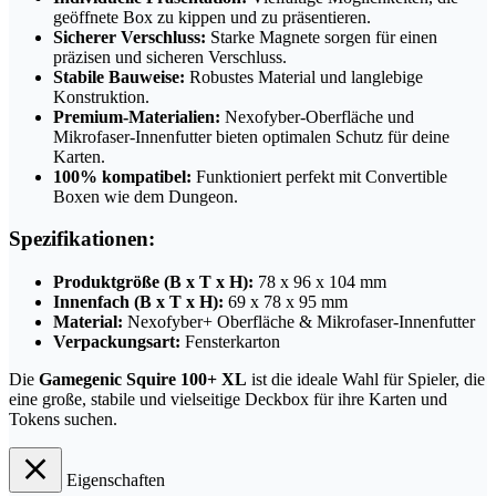
geöffnete Box zu kippen und zu präsentieren.
Sicherer Verschluss:
Starke Magnete sorgen für einen
präzisen und sicheren Verschluss.
Stabile Bauweise:
Robustes Material und langlebige
Konstruktion.
Premium-Materialien:
Nexofyber-Oberfläche und
Mikrofaser-Innenfutter bieten optimalen Schutz für deine
Karten.
100% kompatibel:
Funktioniert perfekt mit Convertible
Boxen wie dem Dungeon.
Spezifikationen:
Produktgröße (B x T x H):
78 x 96 x 104 mm
Innenfach (B x T x H):
69 x 78 x 95 mm
Material:
Nexofyber+ Oberfläche & Mikrofaser-Innenfutter
Verpackungsart:
Fensterkarton
Die
Gamegenic Squire 100+ XL
ist die ideale Wahl für Spieler, die
eine große, stabile und vielseitige Deckbox für ihre Karten und
Tokens suchen.
Eigenschaften