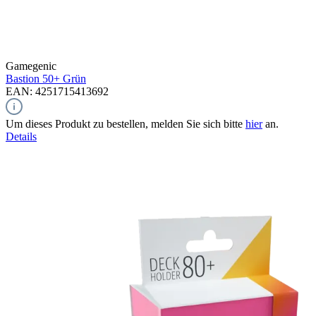
Gamegenic
Bastion 50+
Grün
EAN: 4251715413692
Um dieses Produkt zu bestellen, melden Sie sich bitte
hier
an.
Details