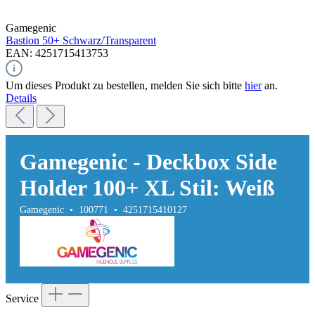
Gamegenic
Bastion 50+
Schwarz/Transparent
EAN: 4251715413753
Um dieses Produkt zu bestellen, melden Sie sich bitte
hier
an.
Details
Gamegenic - Deckbox Side
Holder 100+ XL Stil: Weiß
Gamegenic • 100771 • 4251715410127
Service