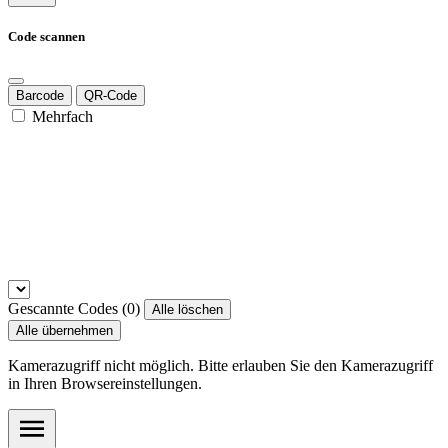
Code scannen
Barcode
QR-Code
Mehrfach
Gescannte Codes (
0
)
Alle löschen
Alle übernehmen
Kamerazugriff nicht möglich. Bitte erlauben Sie den Kamerazugriff
in Ihren Browsereinstellungen.