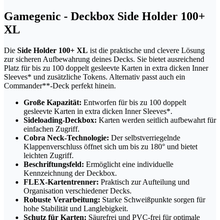
Gamegenic - Deckbox Side Holder 100+
XL
Die
Side Holder 100+ XL
ist die praktische und clevere Lösung
zur sicheren Aufbewahrung deines Decks. Sie bietet ausreichend
Platz für bis zu 100 doppelt gesleevte Karten in extra dicken Inner
Sleeves* und zusätzliche Tokens. Alternativ passt auch ein
Commander**-Deck perfekt hinein.
Große Kapazität:
Entworfen für bis zu 100 doppelt
gesleevte Karten in extra dicken Inner Sleeves*.
Sideloading-Deckbox:
Karten werden seitlich aufbewahrt für
einfachen Zugriff.
Cobra Neck-Technologie:
Der selbstverriegelnde
Klappenverschluss öffnet sich um bis zu 180° und bietet
leichten Zugriff.
Beschriftungsfeld:
Ermöglicht eine individuelle
Kennzeichnung der Deckbox.
FLEX-Kartentrenner:
Praktisch zur Aufteilung und
Organisation verschiedener Decks.
Robuste Verarbeitung:
Starke Schweißpunkte sorgen für
hohe Stabilität und Langlebigkeit.
Schutz für Karten:
Säurefrei und PVC-frei für optimale