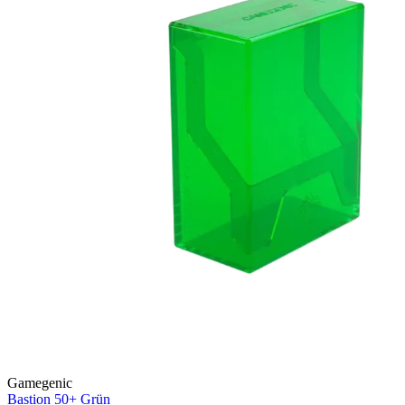
Gamegenic
Bastion 50+
Grün