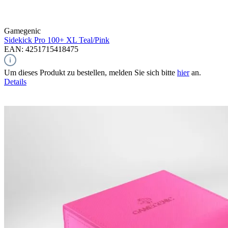
Gamegenic
Sidekick Pro 100+ XL
Teal/Pink
EAN: 4251715418475
Um dieses Produkt zu bestellen, melden Sie sich bitte
hier
an.
Details
Pre-Order