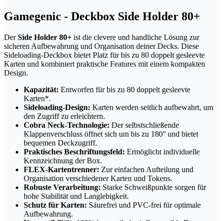
Gamegenic - Deckbox Side Holder 80+
Der
Side Holder 80+
ist die clevere und handliche Lösung zur
sicheren Aufbewahrung und Organisation deiner Decks. Diese
Sideloading-Deckbox bietet Platz für bis zu 80 doppelt gesleevte
Karten und kombiniert praktische Features mit einem kompakten
Design.
Kapazität:
Entworfen für bis zu 80 doppelt gesleevte
Karten*.
Sideloading-Design:
Karten werden seitlich aufbewahrt, um
den Zugriff zu erleichtern.
Cobra Neck-Technologie:
Der selbstschließende
Klappenverschluss öffnet sich um bis zu 180° und bietet
bequemen Deckzugriff.
Praktisches Beschriftungsfeld:
Ermöglicht individuelle
Kennzeichnung der Box.
FLEX-Kartentrenner:
Zur einfachen Aufteilung und
Organisation verschiedener Karten und Tokens.
Robuste Verarbeitung:
Starke Schweißpunkte sorgen für
hohe Stabilität und Langlebigkeit.
Schutz für Karten:
Säurefrei und PVC-frei für optimale
Aufbewahrung.