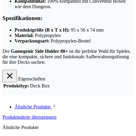
Kompatibilität:
100% kompatibel mit Convertible Boxen
wie dem Dungeon.
Spezifikationen:
Produktgröße (B x T x H):
95 x 56 x 74 mm
Material:
Polypropylen
Verpackungsart:
Polypropylen-Beutel
Der
Gamegenic Side Holder 80+
ist die perfekte Wahl für Spieler,
die eine kompakte, sichere und funktionale Aufbewahrungslösung
für ihre Decks suchen.
Eigenschaften
Produkttyp:
Deck Box
Ähnliche Produkte
Produktgalerie überspringen
Ähnliche Produkte