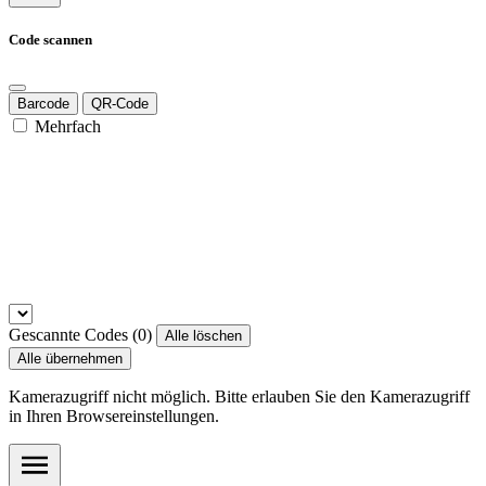
Code scannen
Barcode
QR-Code
Mehrfach
Gescannte Codes (
0
)
Alle löschen
Alle übernehmen
Kamerazugriff nicht möglich. Bitte erlauben Sie den Kamerazugriff
in Ihren Browsereinstellungen.