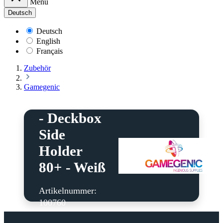
Menü
Deutsch
Deutsch
English
Français
Zubehör
Gamegenic
Gamegenic
- Deckbox
Side
Holder
80+ - Weiß
Artikelnummer:
100760