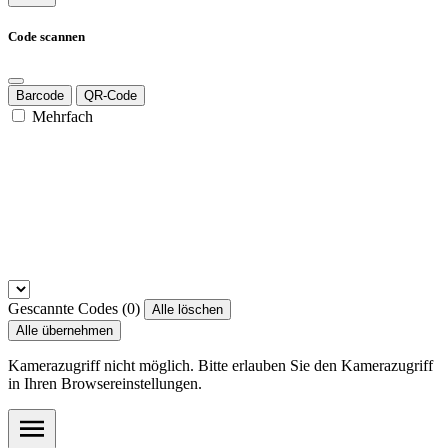
Code scannen
Barcode
QR-Code
Mehrfach
Gescannte Codes (
0
)
Alle löschen
Alle übernehmen
Kamerazugriff nicht möglich. Bitte erlauben Sie den Kamerazugriff
in Ihren Browsereinstellungen.