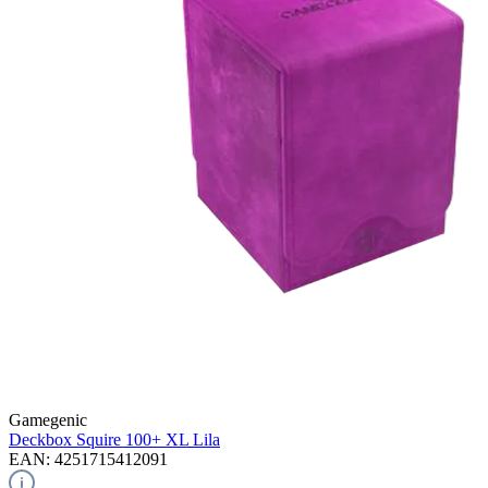
Gamegenic
Deckbox Squire 100+ XL
Lila
EAN: 4251715412091