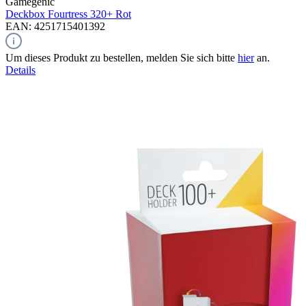
Gamegenic
Deckbox Fourtress 320+
Rot
EAN: 4251715401392
Um dieses Produkt zu bestellen, melden Sie sich bitte
hier
an.
Details