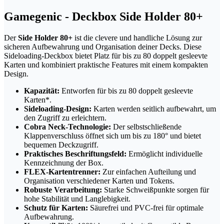
Gamegenic - Deckbox Side Holder 80+
Der
Side Holder 80+
ist die clevere und handliche Lösung zur
sicheren Aufbewahrung und Organisation deiner Decks. Diese
Sideloading-Deckbox bietet Platz für bis zu 80 doppelt gesleevte
Karten und kombiniert praktische Features mit einem kompakten
Design.
Kapazität:
Entworfen für bis zu 80 doppelt gesleevte
Karten*.
Sideloading-Design:
Karten werden seitlich aufbewahrt, um
den Zugriff zu erleichtern.
Cobra Neck-Technologie:
Der selbstschließende
Klappenverschluss öffnet sich um bis zu 180° und bietet
bequemen Deckzugriff.
Praktisches Beschriftungsfeld:
Ermöglicht individuelle
Kennzeichnung der Box.
FLEX-Kartentrenner:
Zur einfachen Aufteilung und
Organisation verschiedener Karten und Tokens.
Robuste Verarbeitung:
Starke Schweißpunkte sorgen für
hohe Stabilität und Langlebigkeit.
Schutz für Karten:
Säurefrei und PVC-frei für optimale
Aufbewahrung.