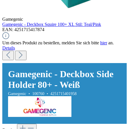
Gamegenic
Gamegenic - Deckbox Squire 100+ XL Stil: Teal/Pink
EAN: 4251715417874
Um dieses Produkt zu bestellen, melden Sie sich bitte
hier
an.
Details
Gamegenic - Deckbox Side
Holder 80+ - Weiß
Gamegenic • 100760 • 4251715401958