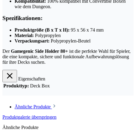
Kompatibilität:
100% kompatibel mit Convertible Boxen
wie dem Dungeon.
Spezifikationen:
Produktgröße (B x T x H):
95 x 56 x 74 mm
Material:
Polypropylen
Verpackungsart:
Polypropylen-Beutel
Der
Gamegenic Side Holder 80+
ist die perfekte Wahl für Spieler,
die eine kompakte, sichere und funktionale Aufbewahrungslösung
für ihre Decks suchen.
Eigenschaften
Produkttyp:
Deck Box
Ähnliche Produkte
Produktgalerie überspringen
Ähnliche Produkte