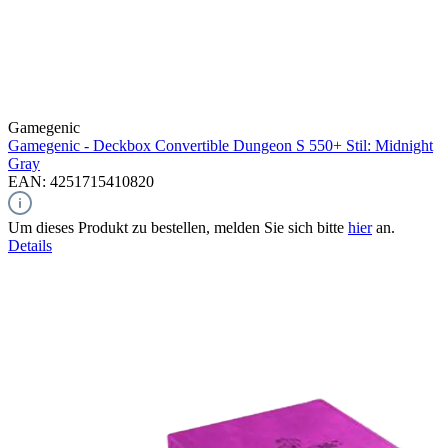
Gamegenic
Gamegenic - Deckbox Convertible Dungeon S 550+ Stil: Midnight
Gray
EAN: 4251715410820
Um dieses Produkt zu bestellen, melden Sie sich bitte
hier
an.
Details