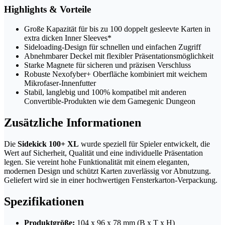
Highlights & Vorteile
Große Kapazität für bis zu 100 doppelt gesleevte Karten in
extra dicken Inner Sleeves*
Sideloading-Design für schnellen und einfachen Zugriff
Abnehmbarer Deckel mit flexibler Präsentationsmöglichkeit
Starke Magnete für sicheren und präzisen Verschluss
Robuste Nexofyber+ Oberfläche kombiniert mit weichem
Mikrofaser-Innenfutter
Stabil, langlebig und 100% kompatibel mit anderen
Convertible-Produkten wie dem Gamegenic Dungeon
Zusätzliche Informationen
Die
Sidekick 100+ XL
wurde speziell für Spieler entwickelt, die
Wert auf Sicherheit, Qualität und eine individuelle Präsentation
legen. Sie vereint hohe Funktionalität mit einem eleganten,
modernen Design und schützt Karten zuverlässig vor Abnutzung.
Geliefert wird sie in einer hochwertigen Fensterkarton-Verpackung.
Spezifikationen
Produktgröße:
104 x 96 x 78 mm (B x T x H)