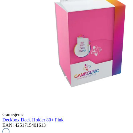
Gamegenic
Deckbox Deck Holder 80+
Pink
EAN: 4251715401613