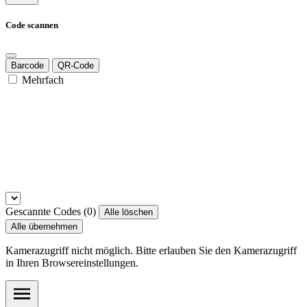
Code scannen
Barcode
QR-Code
Mehrfach
Gescannte Codes (
0
)
Alle löschen
Alle übernehmen
Kamerazugriff nicht möglich. Bitte erlauben Sie den Kamerazugriff
in Ihren Browsereinstellungen.