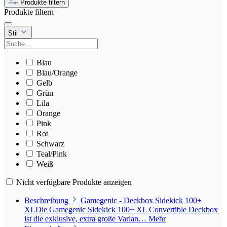
Produkte filtern
Produkte filtern
Stil
Blau
Blau/Orange
Gelb
Grün
Lila
Orange
Pink
Rot
Schwarz
Teal/Pink
Weiß
Nicht verfügbare Produkte anzeigen
Beschreibung
Gamegenic - Deckbox Sidekick 100+
XLDie Gamegenic Sidekick 100+ XL Convertible Deckbox
ist die exklusive, extra große Varian…
Mehr