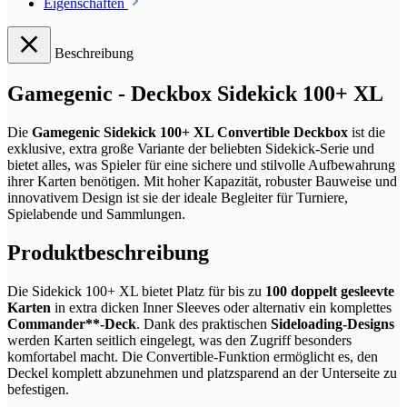
Eigenschaften
Beschreibung
Gamegenic - Deckbox Sidekick 100+ XL
Die
Gamegenic Sidekick 100+ XL Convertible Deckbox
ist die
exklusive, extra große Variante der beliebten Sidekick-Serie und
bietet alles, was Spieler für eine sichere und stilvolle Aufbewahrung
ihrer Karten benötigen. Mit hoher Kapazität, robuster Bauweise und
innovativem Design ist sie der ideale Begleiter für Turniere,
Spielabende und Sammlungen.
Produktbeschreibung
Die Sidekick 100+ XL bietet Platz für bis zu
100 doppelt gesleevte
Karten
in extra dicken Inner Sleeves oder alternativ ein komplettes
Commander**-Deck
. Dank des praktischen
Sideloading-Designs
werden Karten seitlich eingelegt, was den Zugriff besonders
komfortabel macht. Die Convertible-Funktion ermöglicht es, den
Deckel komplett abzunehmen und platzsparend an der Unterseite zu
befestigen.