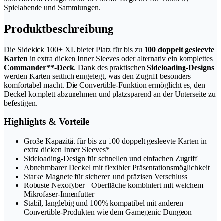
Spielabende und Sammlungen.
Produktbeschreibung
Die Sidekick 100+ XL bietet Platz für bis zu
100 doppelt gesleevte
Karten
in extra dicken Inner Sleeves oder alternativ ein komplettes
Commander**-Deck
. Dank des praktischen
Sideloading-Designs
werden Karten seitlich eingelegt, was den Zugriff besonders
komfortabel macht. Die Convertible-Funktion ermöglicht es, den
Deckel komplett abzunehmen und platzsparend an der Unterseite zu
befestigen.
Highlights & Vorteile
Große Kapazität für bis zu 100 doppelt gesleevte Karten in
extra dicken Inner Sleeves*
Sideloading-Design für schnellen und einfachen Zugriff
Abnehmbarer Deckel mit flexibler Präsentationsmöglichkeit
Starke Magnete für sicheren und präzisen Verschluss
Robuste Nexofyber+ Oberfläche kombiniert mit weichem
Mikrofaser-Innenfutter
Stabil, langlebig und 100% kompatibel mit anderen
Convertible-Produkten wie dem Gamegenic Dungeon