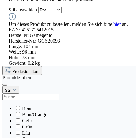
Stil
auswählen
Um dieses Produkt zu bestellen, melden Sie sich bitte
hier
an.
EAN:
4251715412015
Hersteller:
Gamegenic
Hersteller-Nr.:
GGS20093
Länge:
104 mm
Weite:
96 mm
Höhe:
78 mm
Gewicht:
0.2 kg
Produkte filtern
Produkte filtern
Stil
Blau
Blau/Orange
Gelb
Grün
Lila