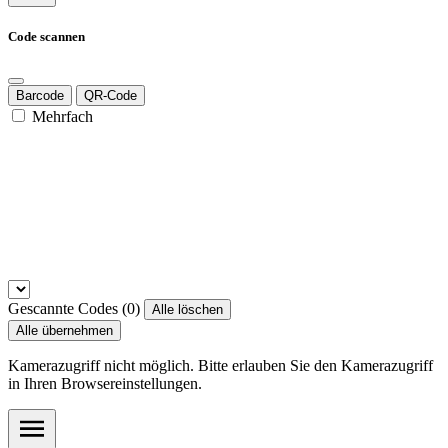
Code scannen
Barcode
QR-Code
Mehrfach
Gescannte Codes (
0
)
Alle löschen
Alle übernehmen
Kamerazugriff nicht möglich. Bitte erlauben Sie den Kamerazugriff
in Ihren Browsereinstellungen.