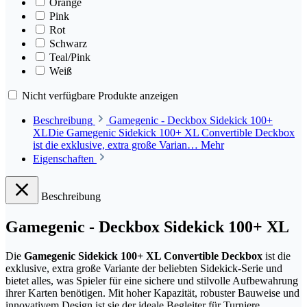
Orange
Pink
Rot
Schwarz
Teal/Pink
Weiß
Nicht verfügbare Produkte anzeigen
Beschreibung
Gamegenic - Deckbox Sidekick 100+
XLDie Gamegenic Sidekick 100+ XL Convertible Deckbox
ist die exklusive, extra große Varian…
Mehr
Eigenschaften
Beschreibung
Gamegenic - Deckbox Sidekick 100+ XL
Die
Gamegenic Sidekick 100+ XL Convertible Deckbox
ist die
exklusive, extra große Variante der beliebten Sidekick-Serie und
bietet alles, was Spieler für eine sichere und stilvolle Aufbewahrung
ihrer Karten benötigen. Mit hoher Kapazität, robuster Bauweise und
innovativem Design ist sie der ideale Begleiter für Turniere,