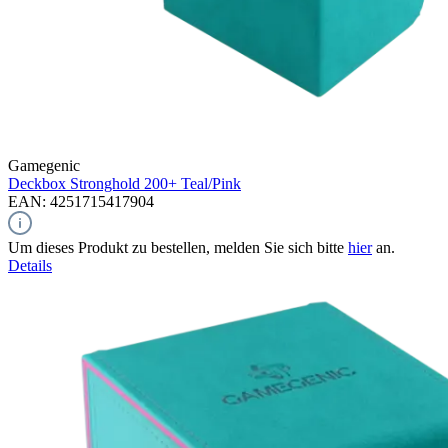
Gamegenic
Deckbox Stronghold 200+
Teal/Pink
EAN: 4251715417904
Um dieses Produkt zu bestellen, melden Sie sich bitte
hier
an.
Details