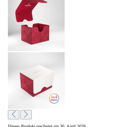
Dieses Produkt erscheint am 30. April 2026