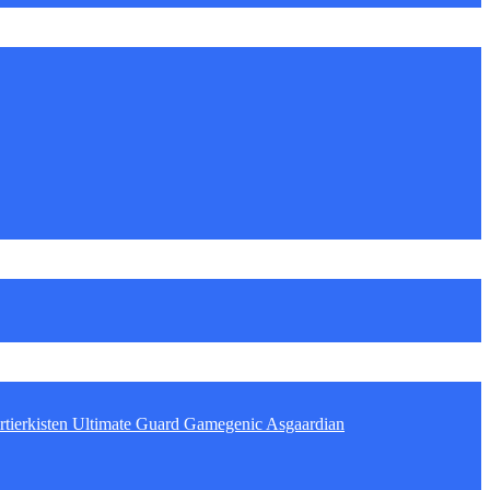
tierkisten
Ultimate Guard
Gamegenic
Asgaardian