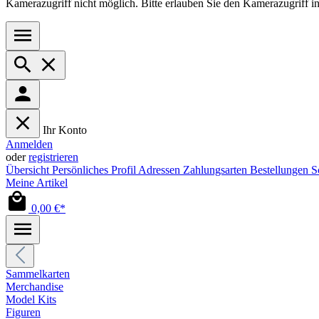
Kamerazugriff nicht möglich. Bitte erlauben Sie den Kamerazugriff i
Ihr Konto
Anmelden
oder
registrieren
Übersicht
Persönliches Profil
Adressen
Zahlungsarten
Bestellungen
S
Meine Artikel
0,00 €*
Sammelkarten
Merchandise
Model Kits
Figuren