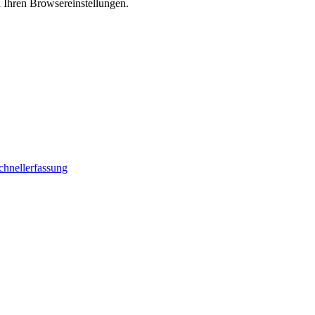
n Ihren Browsereinstellungen.
chnellerfassung