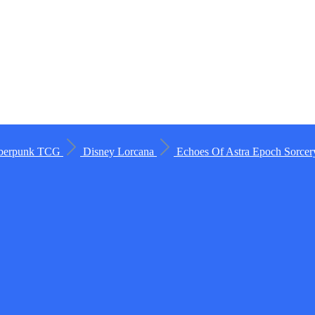
berpunk TCG
Disney Lorcana
Echoes Of Astra
Epoch
Sorce