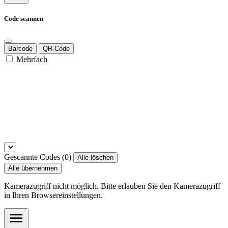
Code scannen
Barcode
QR-Code
Mehrfach
Gescannte Codes (
0
)
Alle löschen
Alle übernehmen
Kamerazugriff nicht möglich. Bitte erlauben Sie den Kamerazugriff
in Ihren Browsereinstellungen.