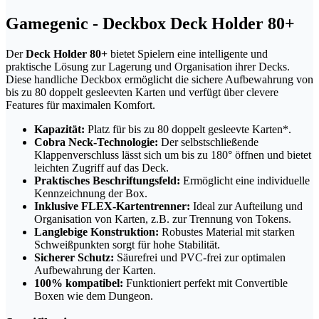
Gamegenic - Deckbox Deck Holder 80+
Der
Deck Holder 80+
bietet Spielern eine intelligente und
praktische Lösung zur Lagerung und Organisation ihrer Decks.
Diese handliche Deckbox ermöglicht die sichere Aufbewahrung von
bis zu 80 doppelt gesleevten Karten und verfügt über clevere
Features für maximalen Komfort.
Kapazität:
Platz für bis zu 80 doppelt gesleevte Karten*.
Cobra Neck-Technologie:
Der selbstschließende
Klappenverschluss lässt sich um bis zu 180° öffnen und bietet
leichten Zugriff auf das Deck.
Praktisches Beschriftungsfeld:
Ermöglicht eine individuelle
Kennzeichnung der Box.
Inklusive FLEX-Kartentrenner:
Ideal zur Aufteilung und
Organisation von Karten, z.B. zur Trennung von Tokens.
Langlebige Konstruktion:
Robustes Material mit starken
Schweißpunkten sorgt für hohe Stabilität.
Sicherer Schutz:
Säurefrei und PVC-frei zur optimalen
Aufbewahrung der Karten.
100% kompatibel:
Funktioniert perfekt mit Convertible
Boxen wie dem Dungeon.