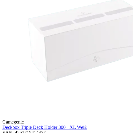
Gamegenic
Deckbox Triple Deck Holder 300+ XL
Weiß
EAN: 4251715414477