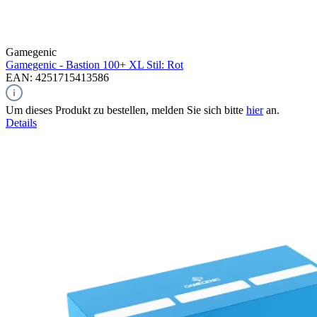
Gamegenic
Gamegenic - Bastion 100+ XL Stil: Rot
EAN: 4251715413586
Um dieses Produkt zu bestellen, melden Sie sich bitte
hier
an.
Details