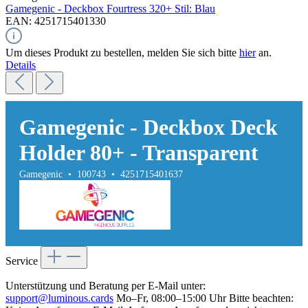
Gamegenic - Deckbox Fourtress 320+ Stil: Blau
EAN: 4251715401330
Um dieses Produkt zu bestellen, melden Sie sich bitte
hier
an.
Details
Gamegenic - Deckbox Deck
Holder 80+ - Transparent
Gamegenic • 100743 • 4251715401637
Service
Unterstützung und Beratung per E-Mail unter:
support@luminous.cards
Mo–Fr, 08:00–15:00 Uhr Bitte beachten: