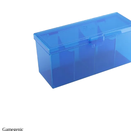
Gamegenic