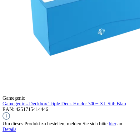
Gamegenic
Gamegenic - Deckbox Triple Deck Holder 300+ XL Stil: Blau
EAN: 4251715414446
Um dieses Produkt zu bestellen, melden Sie sich bitte
hier
an.
Details