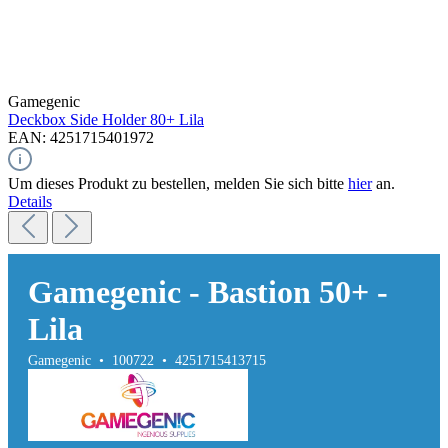
Gamegenic
Deckbox Side Holder 80+
Lila
EAN: 4251715401972
Um dieses Produkt zu bestellen, melden Sie sich bitte
hier
an.
Details
Gamegenic - Bastion 50+ -
Lila
Gamegenic • 100722 • 4251715413715