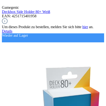
Gamegenic
Deckbox Side Holder 80+
Weiß
EAN: 4251715401958
Um dieses Produkt zu bestellen, melden Sie sich bitte
hier
an.
Details
Wieder auf Lager