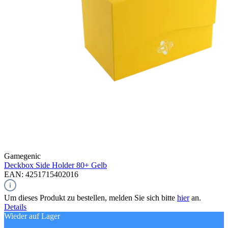
Gamegenic
Deckbox Side Holder 80+
Gelb
EAN: 4251715402016
Um dieses Produkt zu bestellen, melden Sie sich bitte
hier
an.
Details
Wieder auf Lager