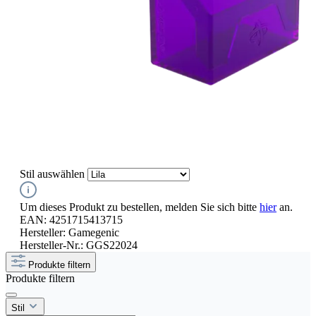
Stil
auswählen
Um dieses Produkt zu bestellen, melden Sie sich bitte
hier
an.
EAN:
4251715413715
Hersteller:
Gamegenic
Hersteller-Nr.:
GGS22024
Produkte filtern
Produkte filtern
Stil