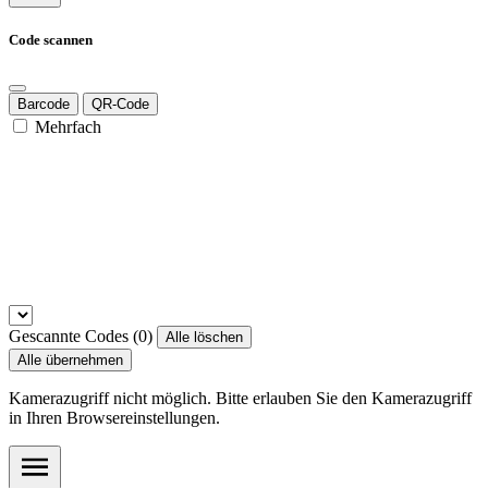
Code scannen
Barcode
QR-Code
Mehrfach
Gescannte Codes (
0
)
Alle löschen
Alle übernehmen
Kamerazugriff nicht möglich. Bitte erlauben Sie den Kamerazugriff
in Ihren Browsereinstellungen.