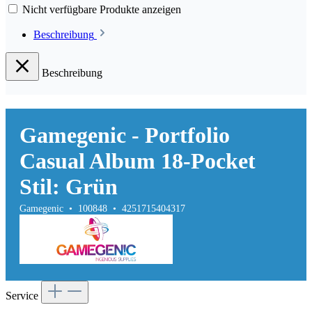
Nicht verfügbare Produkte anzeigen
Beschreibung
Beschreibung
Gamegenic - Portfolio
Casual Album 18-Pocket
Stil: Grün
Gamegenic • 100848 • 4251715404317
Service