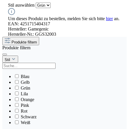
Stil
auswählen
Um dieses Produkt zu bestellen, melden Sie sich bitte
hier
an.
EAN:
4251715404317
Hersteller:
Gamegenic
Hersteller-Nr.:
GGS32003
Produkte filtern
Produkte filtern
Stil
Blau
Gelb
Grün
Lila
Orange
Pink
Rot
Schwarz
Weiß