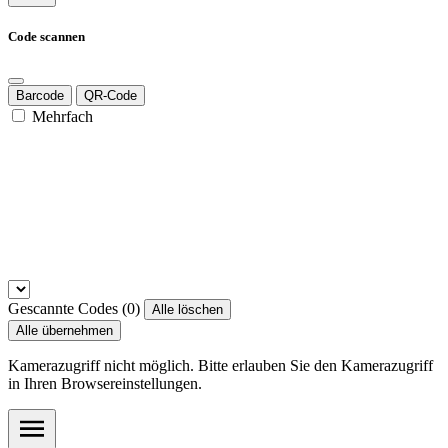
Code scannen
Barcode
QR-Code
Mehrfach
Gescannte Codes (
0
)
Alle löschen
Alle übernehmen
Kamerazugriff nicht möglich. Bitte erlauben Sie den Kamerazugriff
in Ihren Browsereinstellungen.