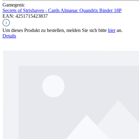
Gamegenic
Secrets of Strixhaven - Cards Almanac Quandrix
Binder 18P
EAN: 4251715423837
Um dieses Produkt zu bestellen, melden Sie sich bitte
hier
an.
Details
Pre-Order