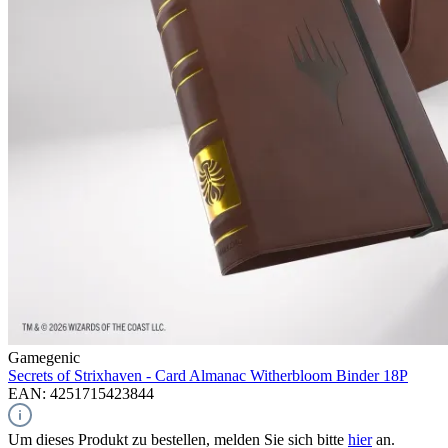
Gamegenic
Secrets of Strixhaven - Card Almanac Witherbloom
Binder 18P
EAN: 4251715423844
Um dieses Produkt zu bestellen, melden Sie sich bitte
hier
an.