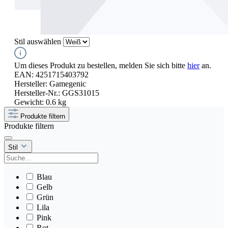
Stil
auswählen
Um dieses Produkt zu bestellen, melden Sie sich bitte
hier
an.
EAN:
4251715403792
Hersteller:
Gamegenic
Hersteller-Nr.:
GGS31015
Gewicht:
0.6 kg
Produkte filtern
Produkte filtern
Stil
Blau
Gelb
Grün
Lila
Pink
Rot