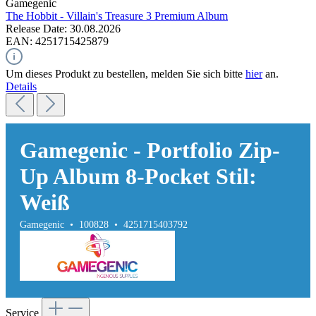
Gamegenic
The Hobbit - Villain's Treasure 3
Premium Album
Release Date: 30.08.2026
EAN: 4251715425879
Um dieses Produkt zu bestellen, melden Sie sich bitte
hier
an.
Details
Gamegenic - Portfolio Zip-
Up Album 8-Pocket Stil:
Weiß
Gamegenic • 100828 • 4251715403792
Service