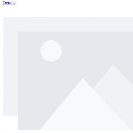
Details
Pre-Order