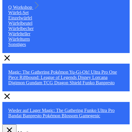
Q Workshop
Würfel-Set
Einzelwürfel
Würfelbeutel
Würfelbecher
Würfelteller
Würfelturm
Sonstiges
Magic: The Gathering
Pokémon
Yu-Gi-Oh!
Ultra Pro
One
Piece
Riftbound: League of Legends
Disney Lorcana
Digimon
Gundam TCG
Dragon Shield
Funko
Banpresto
Wieder auf Lager
Magic: The Gathering
Funko
Ultra Pro
Bandai
Banpresto
Pokémon
Blossom
Gamegenic