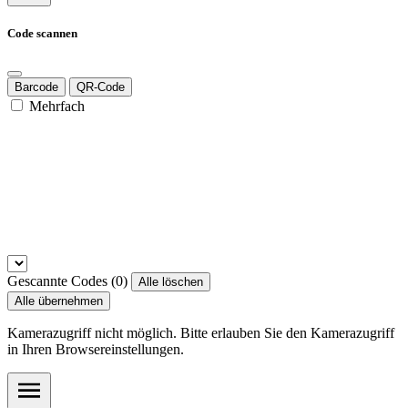
Code scannen
Barcode
QR-Code
Mehrfach
Gescannte Codes (
0
)
Alle löschen
Alle übernehmen
Kamerazugriff nicht möglich. Bitte erlauben Sie den Kamerazugriff
in Ihren Browsereinstellungen.