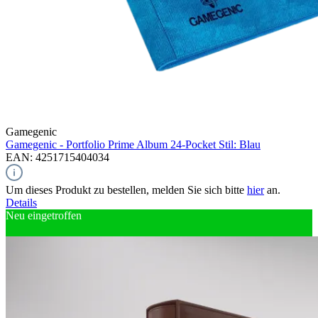
Gamegenic
Gamegenic - Portfolio Prime Album 24-Pocket Stil: Blau
EAN: 4251715404034
Um dieses Produkt zu bestellen, melden Sie sich bitte
hier
an.
Details
Neu eingetroffen