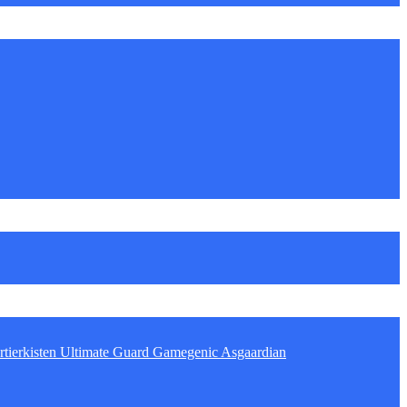
tierkisten
Ultimate Guard
Gamegenic
Asgaardian