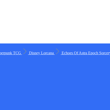
berpunk TCG
Disney Lorcana
Echoes Of Astra
Epoch
Sorce