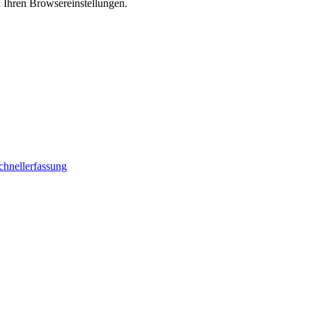
n Ihren Browsereinstellungen.
chnellerfassung