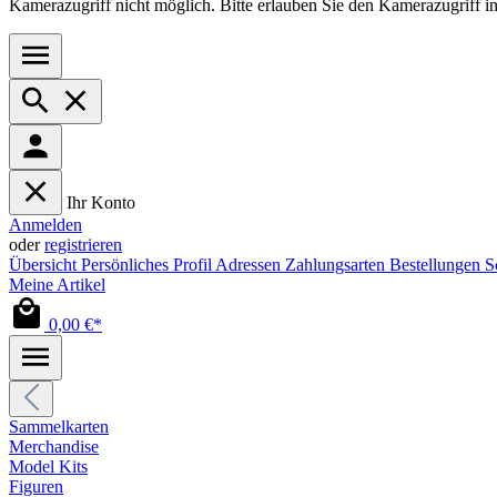
Kamerazugriff nicht möglich. Bitte erlauben Sie den Kamerazugriff i
Ihr Konto
Anmelden
oder
registrieren
Übersicht
Persönliches Profil
Adressen
Zahlungsarten
Bestellungen
S
Meine Artikel
0,00 €*
Sammelkarten
Merchandise
Model Kits
Figuren