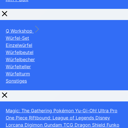
Q Workshop
Würfel-Set
Einzelwürfel
Würfelbeutel
Würfelbecher
Würfelteller
Würfelturm
Sonstiges
Magic: The Gathering
Pokémon
Yu-Gi-Oh!
Ultra Pro
One Piece
Riftbound: League of Legends
Disney
Lorcana
Digimon
Gundam TCG
Dragon Shield
Funko