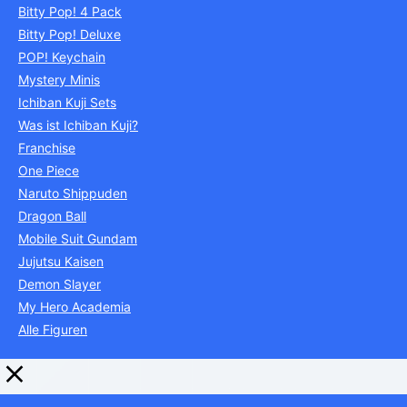
Bitty Pop! 4 Pack
Bitty Pop! Deluxe
POP! Keychain
Mystery Minis
Ichiban Kuji Sets
Was ist Ichiban Kuji?
Franchise
One Piece
Naruto Shippuden
Dragon Ball
Mobile Suit Gundam
Jujutsu Kaisen
Demon Slayer
My Hero Academia
Alle Figuren