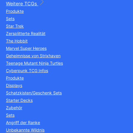
Weitere TCGs
Produkte
Sets
Star Trek
Zersplitterte Realität
The Hobbit
Marvel Super Heroes
Geheimnisse von Strixhaven
Teenage Mutant Ninja Turtles
Cyberpunk TCG Infos
Produkte
Displays
Schatzkisten/Geschenk Sets
Starter Decks
Zubehör
Sets
Angriff der Ranke
Unbekannte Wildnis