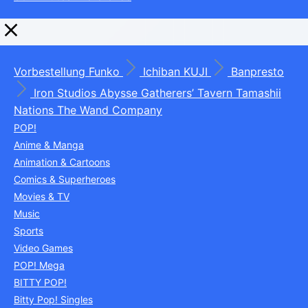
Vorbestellung
Funko
Ichiban KUJI
Banpresto
Iron Studios
Abysse
Gatherers’ Tavern
Tamashii
Nations
The Wand Company
POP!
Anime & Manga
Animation & Cartoons
Comics & Superheroes
Movies & TV
Music
Sports
Video Games
POP! Mega
BITTY POP!
Bitty Pop! Singles