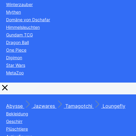
Winterzauber
Mythen
Domäne von Dschafar
Himmelsleuchten
Gundam TCG
Dragon Ball
One Piece
Digimon
Star Wars
MetaZoo
Abysse
Jazwares
Tamagotchi
Loungefly
Bekleidung
Geschirr
Plüschtiere