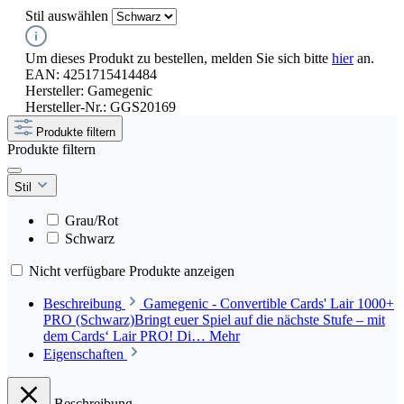
Stil
auswählen
Um dieses Produkt zu bestellen, melden Sie sich bitte
hier
an.
EAN:
4251715414484
Hersteller:
Gamegenic
Hersteller-Nr.:
GGS20169
Produkte filtern
Produkte filtern
Stil
Grau/Rot
Schwarz
Nicht verfügbare Produkte anzeigen
Beschreibung
Gamegenic - Convertible Cards' Lair 1000+
PRO (Schwarz)Bringt euer Spiel auf die nächste Stufe – mit
dem Cards‘ Lair PRO! Di…
Mehr
Eigenschaften
Beschreibung