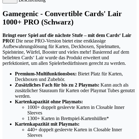
Gamegenic - Convertible Cards' Lair
1000+ PRO (Schwarz)
Bringt euer Spiel auf die nächste Stufe – mit dem Cards‘ Lair
PRO!
Die neue PRO-Version bietet eine erstklassige
Aufbewahrungslösung für Karten, Deckboxen, Spielmatten,
Spielsteine, Würfel, Booster und vieles mehr! Basierend auf dem
beliebten Cards‘ Lair wurde das Produkt erweitert und
perfektioniert, um allen Spielerbedürfnissen gerecht zu werden.
Premium-Multifunktionsbox:
Bietet Platz für Karten,
Deckboxen und Zubehör.
Zusätzliches Fach für bis zu 2 Playmats:
Kann auch als
zusätzlicher Stauraum für Karten oder Playmat Tubes genutzt
werden.
Kartenkapazität ohne Playmats:
1000+ doppelt gesleevte Karten in Closable Inner
Sleeves
1300+ Karten in Brettspiel-Kartenhüllen*
Kartenkapazität mit Playmats:
440+ doppelt gesleevte Karten in Closable Inner
Sleeves