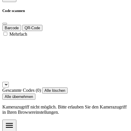
Code scannen
Barcode
QR-Code
Mehrfach
Gescannte Codes (
0
)
Alle löschen
Alle übernehmen
Kamerazugriff nicht möglich. Bitte erlauben Sie den Kamerazugriff
in Ihren Browsereinstellungen.